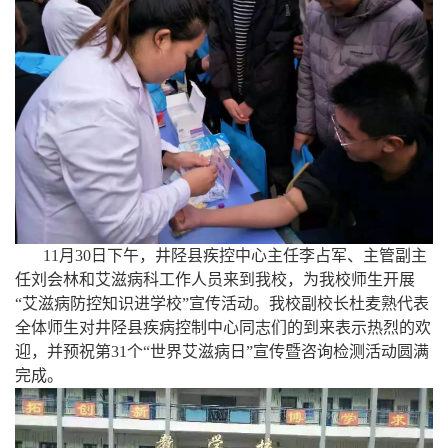
11月30日下午，井陉县疾控中心主任李占军、主管副主
任刘会林和艾滋病科工作人员来到我校，为我校师生开展
“艾滋病防控知识进学校”宣传活动。我校副校长杜麦熟代表
全体师生对井陉县疾病控制中心同志们的到来表示热烈的欢
迎，并预祝第31个“世界艾滋病日”宣传暨咨询检测活动圆满
完成。