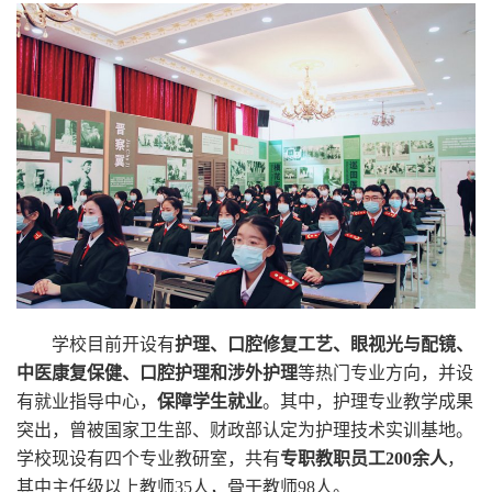
学校
学校目前开设有
护理、口腔修复工艺、眼视光与配镜、
中医康复保健、口腔护理和涉外护理
等热门专业方向，并设
有就业指导中心，
保障学生就业
。其中，护理专业教学成果
突出，曾被国家卫生部、财政部认定为护理技术实训基地。
学校现设有四个专业教研室，共有
专职教职员工200余人
，
其中主任级以上教师35人，骨干教师98人。