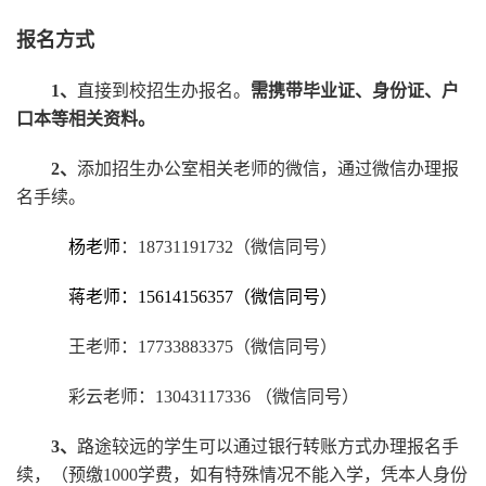
报名方式
1、
直接到校招生办报名。
需携带毕业证、身份证、户
口本等相关资料。
2、
添加招生办公室相关老师的微信，通过微信办理报
名手续。
招生办
杨老师
：18731191732（微信同号）
招生办
蒋老师：15614156357（微信同号）
招生办
王老师：17733883375（微信同号）
招生办
彩云老师：13043117336 （微信同号）
3、
路途较远的学生可以通过银行转账方式办理报名手