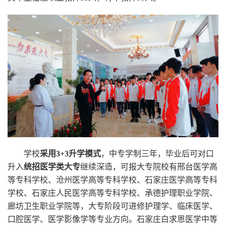
学校
学校
采用3+3升学模式
，中专学制三年，毕业后可对口
升入
统招医学类大专
继续深造，可报大专院校有邢台医学高
等专科学校、沧州医学高等专科学校、石家庄医学高等专科
学校、石家庄人民医学高等专科学校、承德护理职业学院、
廊坊卫生职业学院等，大专阶段可进修护理学、临床医学、
口腔医学、医学影像学等专业方向。石家庄白求恩医学中等