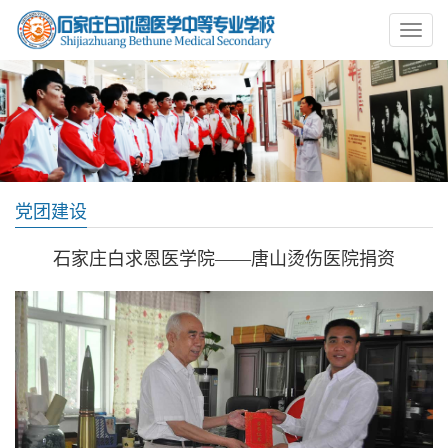
党团建设
石家庄白求恩医学院——唐山烫伤医院捐资