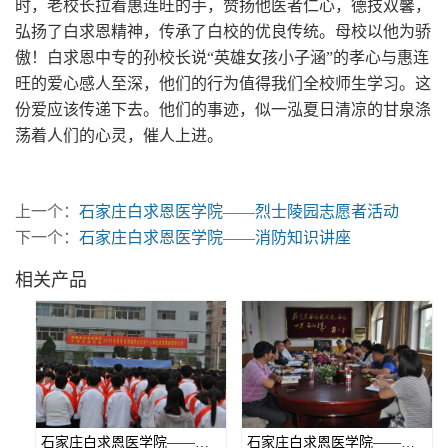
时，老校长拉着惠连旺的手，赞扬他医者仁心，德技双馨，
弘扬了白求恩精神，传承了白校的优良传统。母校以他为骄
傲！白求恩中专的孙校长说“英雄女孩小子涵”的孝心与惠连
旺的爱心感人至深，他们的行为值得我们全校师生学习。这
份爱应该传递下去。他们的事迹，似一泓夏日清凉的甘泉涤
荡着人们的心灵，催人上进。
上一个：
石家庄白求恩医学院——烈士陵园志愿者活动
下一个：
石家庄白求恩医学院——消防知识讲座
相关产品
石家庄白求恩医学院——学生表彰会
石家庄白求恩医学院——学生管理工作座谈会