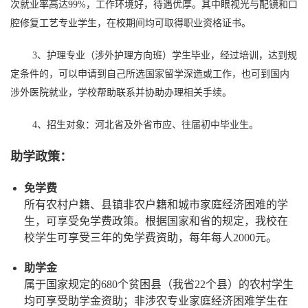
次就业率高达99%，工作环境好，待遇优厚。其中眼视光与配镜和口
腔修复工艺专业学生，在校期间均可取得职业资格证书。
3、护理专业（涉外护理方向班）学生毕业，经过培训，达到规
定条件的，可以申请到自己所选国家留学深造或工作，也可到国内
涉外医院就业，学校帮助联系并协助办理相关手续。
4、
招生对象：河北省及外省市应、往届初中毕业生。
助学政策：
免学费
所有农村户籍、县镇非农户籍和城市家庭经济困难的学
生，可享受免学费政策。根据国家和省的规定，我校在
校学生可享受三年的免学费资助，每年每人2000元。
助学金
属于国家规定的680个贫困县（我省22个县）的农村学生
均可享受助学金资助；非涉农专业家庭经济困难学生在