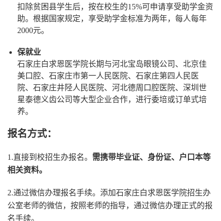
扣除贫困县学生后，按在校生的15%可申请享受助学金资
助。根据国家规定，享受助学金标准为两年，每人每年
2000元。
保就业
石家庄白求恩医学院长期与河北宝岛眼镜公司、北京佳
美口腔、石家庄市第一人民医院、石家庄第四人民医
院、石家庄井陉人民医院、河北德周口腔医院、深圳世
星泰德义齿公司等大型企业合作，进行委培或订单式培
养。
报名方式：
1.直接到校招生办报名。
需携带毕业证、身份证、户口本等
相关资料。
2.通过微信办理报名手续。添加石家庄白求恩医学院招生办
公室老师的微信，按照老师的指导，通过微信办理正式的报
名手续。