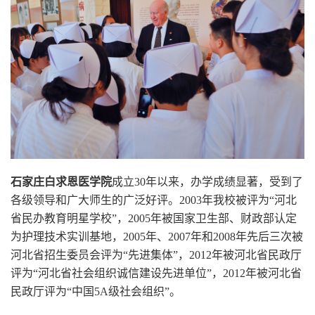
石家庄白求恩医学院
成立30年以来，办学成绩显著，受到了
各级领导和广大师生的广泛好评。2003年我校被评为“河北
省民办教育明星学校”，2005年被国家卫生部、财政部认定
为护理技术实训基地，2005年、2007年和2008年先后三次被
河北省招生委员会评为“先进集体”，2012年被河北省民政厅
评为“河北省社会组织诚信建设先进单位”，2012年被河北省
民政厅评为“中国5A级社会组织”。