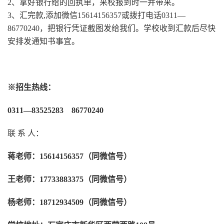
2、拿好银行给的回执单，来校报到时一并带来。
3、汇完款,添加微信15614156357或拨打电话0311—
86770240，把银行凭证截图发给我们。学校收到汇款后尽快
安排发通知书事宜。
※
招生热线：
0311—83525283 86770240
联 系 人：
蒋老师：15614156357（同微信号）
王老师：17733883375（同微信号）
杨老师：18712934509（同微信号）