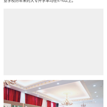
业学校历年来的大专升学率均在97%以上。