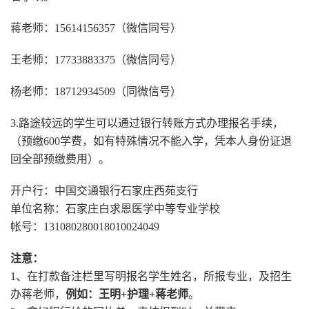
蒋老师：15614156357（微信同号）
王老师：17733883375（微信同号）
杨老师：18712934509（同微信号）
3.路途较远的学生可以通过银行转账方式办理报名手续，
（预缴600学费，如有特殊情况不能入学，凭本人身份证退
回全部预缴费用）。
开户行：中国交通银行石家庄西苑支行
单位名称：石家庄白求恩医学中等专业学校
帐号：131080280018010024049
注意：
1、在打款备注栏里写明报名学生姓名，所报专业，及招生
办蒋老师，
例如：王明+护理+蒋老师
。