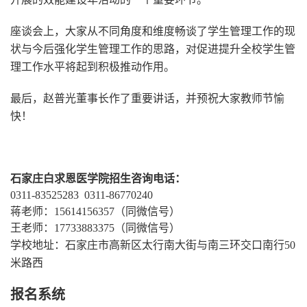
座谈会上，大家从不同角度和维度畅谈了学生管理工作的现
状与今后强化学生管理工作的思路，对促进提升全校学生管
理工作水平将起到积极推动作用。
最后，赵普光董事长作了重要讲话，并预祝大家教师节愉
快！
石家庄白求恩医学院招生咨询电话：
0311-83525283 0311-86770240
蒋老师：15614156357（同微信号）
王老师：17733883375（同微信号）
学校地址：石家庄市高新区太行南大街与南三环交口南行50
米路西
报名系统