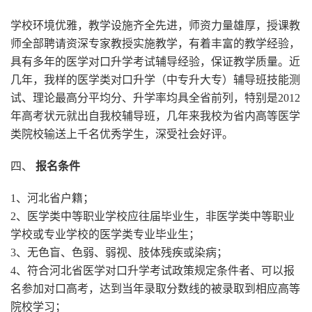
学校环境优雅，教学设施齐全先进，师资力量雄厚，授课教
师全部聘请资深专家教授实施教学，有着丰富的教学经验，
具有多年的医学对口升学考试辅导经验，保证教学质量。近
几年，我样的医学类对口升学（中专升大专）辅导班技能测
试、理论最高分平均分、升学率均具全省前列，特别是2012
年高考状元就出自我校辅导班，几年来我校为省内高等医学
类院校输送上千名优秀学生，深受社会好评。
四、
报名条件
1、河北省户籍；
2、医学类中等职业学校应往届毕业生，非医学类中等职业
学校或专业学校的医学类专业毕业生；
3、无色盲、色弱、弱视、肢体残疾或染病；
4、符合河北省医学对口升学考试政策规定条件者、可以报
名参加对口高考，达到当年录取分数线的被录取到相应高等
院校学习；