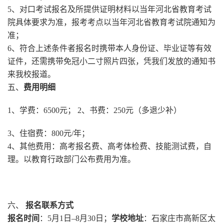
5、对口考试报名及所提供证明材料以当年河北省教育考试
院具体要求为准，报考考点以当年河北省教育考试院通知为
准；
6、符合上述条件者报名时携带本人身份证、毕业证等有效
证件，还需携带免冠小二寸照片四张，凭我们发放的通知书
来我校报道。
五、
费用明细
1、学费：6500元； 2、书费：250元（多退少补）
3、住宿费：800元/年；
4、其他费用：高考报名费、高考体检费、技能测试费，自
理。以教育行政部门公布费用为准。
六、
报名联系方式
报名时间
：5月1日–8月30日；
学校地址
：石家庄市高新区太