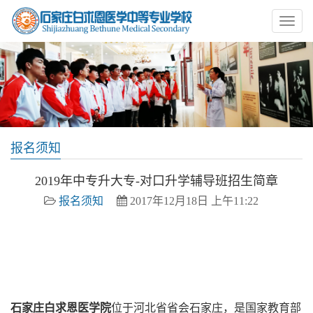
报名须知
2019年中专升大专-对口升学辅导班招生简章
报名须知
2017年12月18日 上午11:22
白求恩医学院,石家庄白求恩医学院,白求恩中专,石家庄护士
学校,石家庄卫校,石家庄中专,石家庄白求恩医学中等专业学
校
石家庄白求恩医学院
位于河北省省会石家庄，是国家教育部