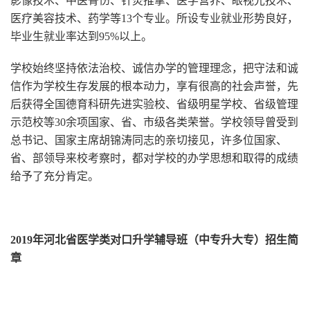
影像技术、中医骨伤、针灸推拿、医学营养、眼视光技术、
医疗美容技术、药学等13个专业。所设专业就业形势良好，
毕业生就业率达到95%以上。
学校始终坚持依法治校、诚信办学的管理理念，把守法和诚
信作为学校生存发展的根本动力，享有很高的社会声誉，先
后获得全国德育科研先进实验校、省级明星学校、省级管理
示范校等30余项国家、省、市级各类荣誉。学校领导曾受到
总书记、国家主席胡锦涛同志的亲切接见，许多位国家、
省、部领导来校考察时，都对学校的办学思想和取得的成绩
给予了充分肯定。
2019
年河北省医学类对口升学辅导班（中专升大专）招生简
章