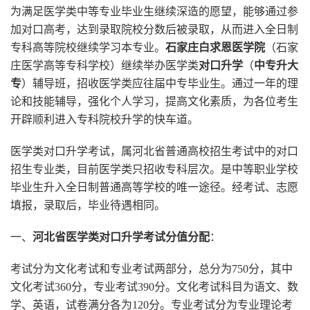
为满足医学类中等专业毕业生继续深造的愿望，能够通过参
加对口高考，达到录取院校分数后被录取，从而进入全日制
专科高等院校继续学习本专业。
石家庄白求恩医学院
（石家
庄医学高等专科学校）继续举办医学类
对口升学
（
中专升大
专
）辅导班，招收医学类应往届中专毕业生。通过一年的理
论和技能辅导，强化个人学习，提高文化素质，为各位考生
开辟顺利进入专科院校升学的快车道。
医学类对口升学考试，属河北省普通高校招生考试中的对口
招生专业类，目前医学类只招收专科层次。是中等职业学校
毕业生升入全日制普通高等学校的唯一途径。经考试、志愿
填报，录取后，毕业待遇相同。
一、
河北省医学类对口升学考试分值分配
：
考试分为文化考试和专业考试两部分，总分为750分，其中
文化考试360分，专业考试390分。文化考试科目为语文、数
学、英语，试卷满分各为120分。专业考试分为专业理论考