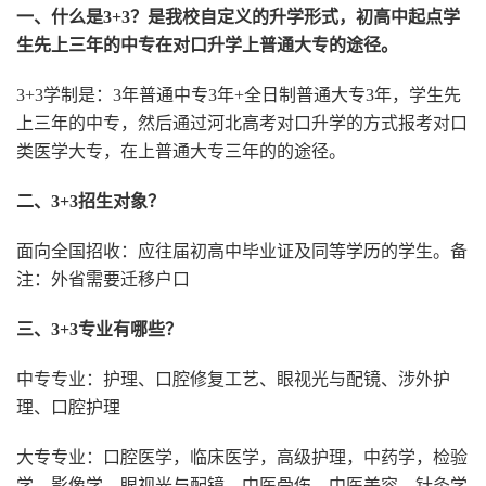
一、什么是3+3？是我校自定义的升学形式，初高中起点学
生先上三年的中专在对口升学上普通大专的途径。
3+3学制是：3年普通中专3年+全日制普通大专3年，学生先
上三年的中专，然后通过河北高考对口升学的方式报考对口
类医学大专，在上普通大专三年的的途径。
二、3+3招生对象？
面向全国招收：应往届初高中毕业证及同等学历的学生。备
注：外省需要迁移户口
三、3+3专业有哪些？
中专专业：护理、口腔修复工艺、眼视光与配镜、涉外护
理、口腔护理
大专专业：口腔医学，临床医学，高级护理，中药学，检验
学，影像学，眼视光与配镜，中医骨伤，中医美容，针灸学