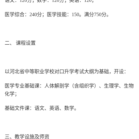
语文：120分；数学：120分；英语：120；
医学综合：240分；医学技能：150。满分750分。
二、 课程设置
以河北省中等职业学校对口升学考试大纲为基础，开设：
医学专业基础课：人体解剖学（含组织学）、生理学、生物
化学；
基础文件课：语文、英语、数学。
三、教学设施及师资