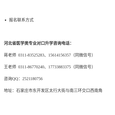
报名联系方式
河北省医学类专业对口升学咨询电话：
蒋老师 0311-83525283、15614156357（同微信号）
王老师 0311-86770240、17733883375（同微信号）
咨询QQ：2521180756
地址：石家庄市东开发区太行大街与南三环交口西南角
石家庄白求恩医学院 白求恩医学院 白求恩中专 白求恩医