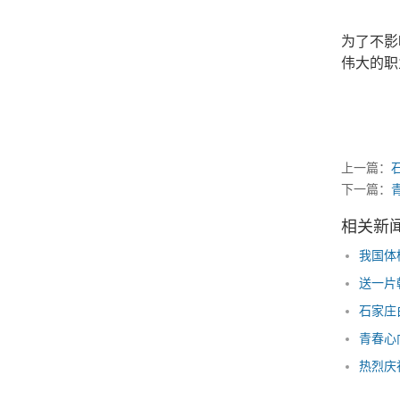
为了不影
伟大的职
石家庄白
上一篇：
下一篇：
相关新
青春心