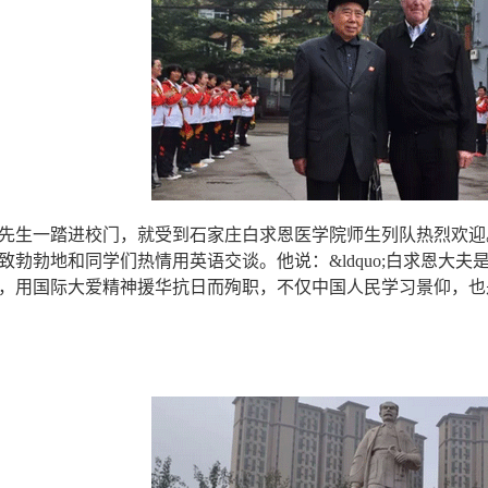
先生一踏进校门，就受到石家庄白求恩医学院师生列队热烈欢迎
致勃勃地和同学们热情用英语交谈。他说：&ldquo;白求恩大
，用国际大爱精神援华抗日而殉职，不仅中国人民学习景仰，也