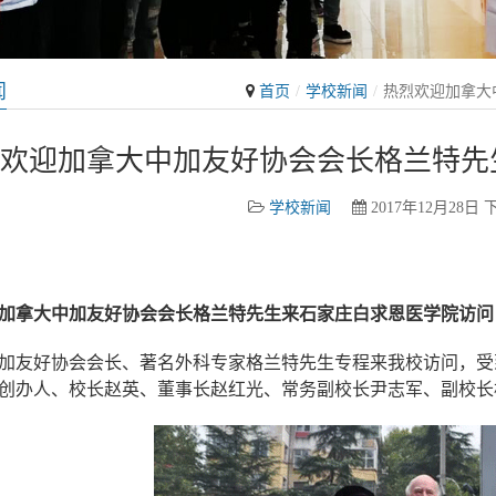
闻
首页
学校新闻
热烈欢迎加拿大
欢迎加拿大中加友好协会会长格兰特先
学校新闻
2017年12月28日 下
求恩医学院 白求恩医学院 白求恩中专 白求恩医学中专
加拿大中加友好协会会长格兰特先生来石家庄白求恩医学院访问
加友好协会会长、著名外科专家格兰特先生专程来我校访问，受
创办人、校长赵英、董事长赵红光、常务副校长尹志军、副校长