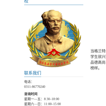
校
当格兰特
学生就兴
品德高尚
榜样。
联系我们
电话：
0311-86770240
咨询时间
星期一—五：8:30–18:00
星期六—日：11:00–15:00