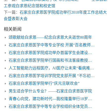
工参观白求恩纪念馆和校史馆
下一篇：
石家庄白求恩医学院成功举行2018年度工作总结大
会暨表彰大会
相关新闻
颂歌献给白求恩——纪念白求恩大夫逝世80周年
石家庄白求恩医学中等专业学校 开展“百名教师进万家”教育工作
石家庄白求恩医学院成功举办首届学生会建设培训班
石家庄白求恩医学院举行国画和书法客座教授聘任仪式
人工智能助力远程医疗，AI医疗让未来“看病难”有望缓解
石家庄白求恩医学培训学院党支部开展 “不忘初心 牢记使命”主题教育活动
石家庄白求恩医学院举行“庆元旦联欢会”
男生适合学什么专业？——石家庄白求恩医学院
青春心向党，建功新时代—我校隆重举行18岁成人礼活动
石家庄白求恩医学中等专业学校组织全体党员和教职工为国家疫情防控工作捐款