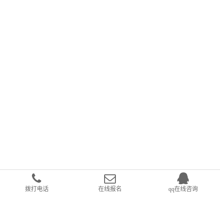
上一篇：
我校组织全体师生收看消防网络公开课
下一篇：
先上岗、再考证！没资格证也能报考护士等岗位了
拨打电话
在线报名
qq在线咨询
相关新闻