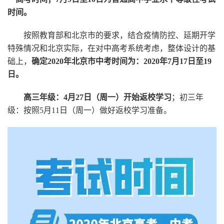
时间。
按照教育部和北京市的要求，结合疫情防控、延期开学
特殊情况和北京实际，在对中高考系统考虑，整体设计的基
础上，
确定2020年北京市中考时间为：2020年7月17日至19
日。
高三年级：4月2
7日（周一）开始返校学习
；初三年
级：按照5月11日（周一）做好返校学习准备。