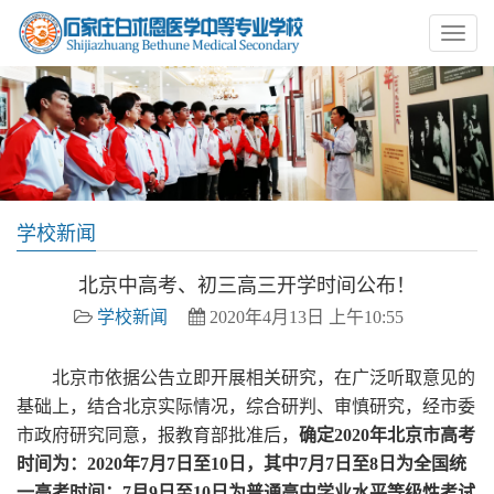
学校新闻
北京中高考、初三高三开学时间公布！
学校新闻
2020年4月13日 上午10:55
北京市依据公告立即开展相关研究，在广泛听取意见的
基础上，结合北京实际情况，综合研判、审慎研究，经市委
市政府研究同意，报教育部批准后，
确定2020年北京市高考
时间为：2020年7月7日至10日，其中7月7日至8日为全国统
一高考时间；7月9日至10日为普通高中学业水平等级性考试