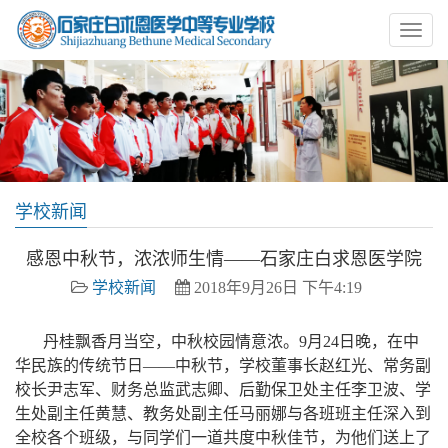
学校新闻
感恩中秋节，浓浓师生情——石家庄白求恩医学院
学校新闻
2018年9月26日 下午4:19
丹桂飘香月当空，中秋校园情意浓。9月24日晚，在中
华民族的传统节日——中秋节，学校董事长赵红光、常务副
校长尹志军、财务总监武志卿、后勤保卫处主任李卫波、学
生处副主任黄慧、教务处副主任马丽娜与各班班主任深入到
全校各个班级，与同学们一道共度中秋佳节，为他们送上了