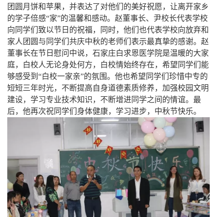
团圆月饼和苹果，并表达了对他们的美好祝愿，让离开家乡
的学子倍感“家”的温馨和感动。赵董事长、尹校长代表学校
向同学们致以节日的祝福，同时，他们也代表学校向放弃和
家人团圆与同学们共庆中秋的老师们表示最真挚的感谢。赵
董事长在节日慰问中说，石家庄白求恩医学院是温暖的大家
庭，白校人无论身处何方，白校情始终存在，希望同学们能
够感受到“白校一家亲”的氛围。他也希望同学们珍惜中专的
短短三年时光，不断提高自身道德素质修养，加强校园文明
建设，学习专业技术知识，不断增进同学之间的情谊。最
后，他再次祝同学们身体健康，学习进步，中秋节快乐。