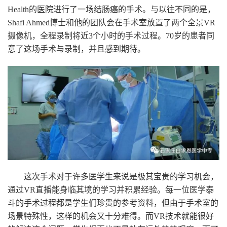
Health的医院进行了一场结肠癌的手术。与以往不同的是，
Shafi Ahmed博士和他的团队会在手术室放置了两个全景VR
摄像机，全程录制将近3个小时的手术过程。70岁的患者同
意了这场手术与录制，并且感到期待。
这次手术对于许多医学生来说是极其宝贵的学习机会，
通过VR直播能身临其境的学习并积累经验。每一位医学泰
斗的手术过程都是学生们珍贵的参考资料，但由于手术室的
场景特殊性，这样的机会又十分难得。而VR技术就能很好