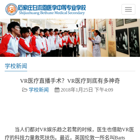
学校新闻
VR医疗直播手术？VR医疗到底有多神奇
学校新闻
2018年1月25日 下午4:09
石家庄白求恩医学院 白求恩医学院 白求恩中专 石家
庄白求恩医学中等专业学校 石家庄卫校 石家庄护士学校
当人们都对VR娱乐趋之若鹜的时候，医生也借助VR医
疗的科技力量救死扶伤。最近，英国伦敦一所名叫Barts