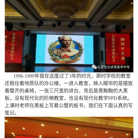
1996-1999年我在这度过了3年的时光，那时学校的教室
还租住着地质队的办公楼。一进入教室，映入眼帘的是摆放
着整齐的桌椅，一张三尺宽的讲台，背后是黑黝黝的大黑
板，没有现代化的阶梯教室，也没有现代化教学PPD系统。
上课时老师在黑板上写着公整的板书，我们在下面认真的写
笔记。