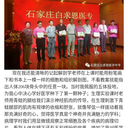
现在我还能清晰的记起解剖学老师在上课时能用粉笔画
下和书本上一模一样的细胞和组织解剖图，不看教案就能指
出人体206块骨头中的任意一块。当时我佩服的五体投地，
为我心中决心学好医学种下了第一颗种子；生理实验课时老
师用青蛙的腿给我们演示神经肌肉的传导，在生理刺激下青
蛙腿部的肌肉有规律的收缩和舒张，就像琴弦一样拨动着我
那充满好奇的心，觉得医学真是个神奇并充满魅力的学科；
病理学时我们用显微镜观察正常细胞及各个疾病的病理切
片，看到人体在镜下还有五彩缤纷的世界，增加了我对医学