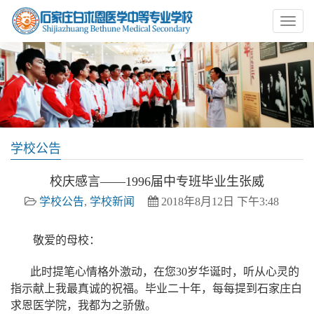
学校公告
校庆感言——1996届中专班毕业生张威
学校公告
,
学校新闻
2018年8月12日 下午3:48
敬爱的母校：
此时提笔心情格外激动，在您30岁华诞时，听从心灵的
指示献上我最真诚的祝福。毕业二十年，每每提到石家庄白
求恩医学院，我都为之骄傲。