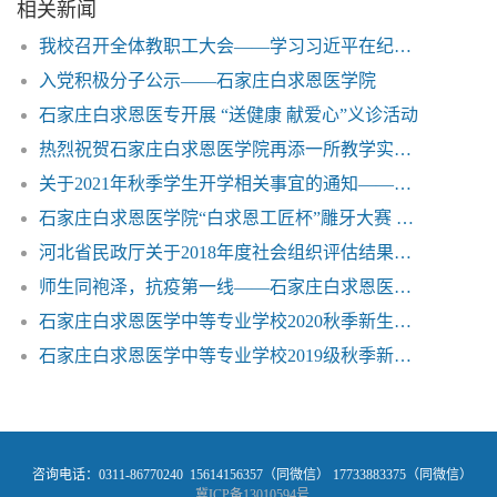
相关新闻
我校召开全体教职工大会——学习习近平在纪念五四运动100周年大会上的讲话
入党积极分子公示——石家庄白求恩医学院
石家庄白求恩医专开展 “送健康 献爱心”义诊活动
热烈祝贺石家庄白求恩医学院再添一所教学实习医院
关于2021年秋季学生开学相关事宜的通知——石家庄白求恩医学中等专业学校
石家庄白求恩医学院“白求恩工匠杯”雕牙大赛 获得圆满成功
河北省民政厅关于2018年度社会组织评估结果的通报
师生同袍泽，抗疫第一线——石家庄白求恩医学中等专业学校师生抗疫纪实
石家庄白求恩医学中等专业学校2020秋季新生入学报到须知——石家庄白求恩医学院
石家庄白求恩医学中等专业学校2019级秋季新生入学报到指南
咨询电话：0311-86770240 15614156357（同微信） 17733883375（同微信）
冀ICP备13010594号