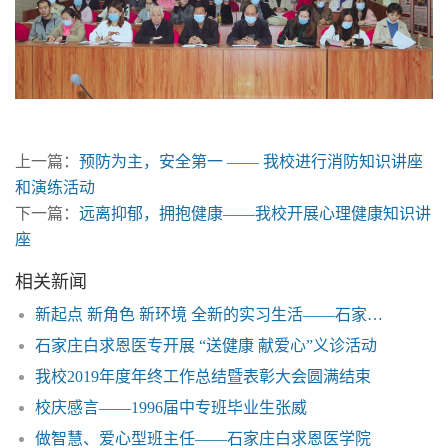
上一篇：
预防为主，安全第一 —— 我校进行消防知识讲座
和演练活动
下一篇：
远离抑郁，拥抱健康——我校开展心理健康知识讲
座
相关新闻
新起点 新角色 新环境 全新的实习生活——石家庄白求恩医学院
石家庄白求恩医专开展 “送健康 献爱心”义诊活动
我校2019年度年终工作总结暨表彰大会圆满结束
校庆感言——1996届中专班毕业生张威
做智慧、爱心型班主任——石家庄白求恩医学院