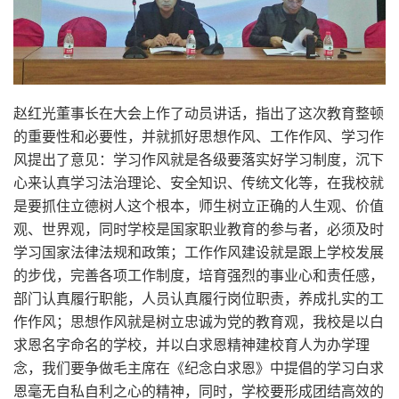
赵红光董事长在大会上作了动员讲话，指出了这次教育整顿
的重要性和必要性，并就抓好思想作风、工作作风、学习作
风提出了意见：学习作风就是各级要落实好学习制度，沉下
心来认真学习法治理论、安全知识、传统文化等，在我校就
是要抓住立德树人这个根本，师生树立正确的人生观、价值
观、世界观，同时学校是国家职业教育的参与者，必须及时
学习国家法律法规和政策；工作作风建设就是跟上学校发展
的步伐，完善各项工作制度，培育强烈的事业心和责任感，
部门认真履行职能，人员认真履行岗位职责，养成扎实的工
作作风；思想作风就是树立忠诚为党的教育观，我校是以白
求恩名字命名的学校，并以白求恩精神建校育人为办学理
念，我们要争做毛主席在《纪念白求恩》中提倡的学习白求
恩毫无自私自利之心的精神，同时，学校要形成团结高效的