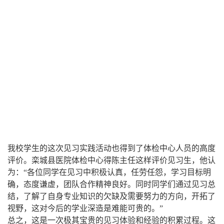
我校学生的这次见习实践活动也得到了体检中心人员的高度
评价。栾城县医院体检中心得陈主任这样评价见习生，他认
为：“各位同学在见习中积极认真，任劳任怨，学习目标明
确，态度谦虚，团队合作精神良好。同时同学们通过见习总
结，了解了自身专业知识的欠缺及需要努力的方向，开拓了
视野，这对今后的学业深造是难能可贵的。”
总之，这是一次极其宝贵的见习体验和经验的积累过程。这