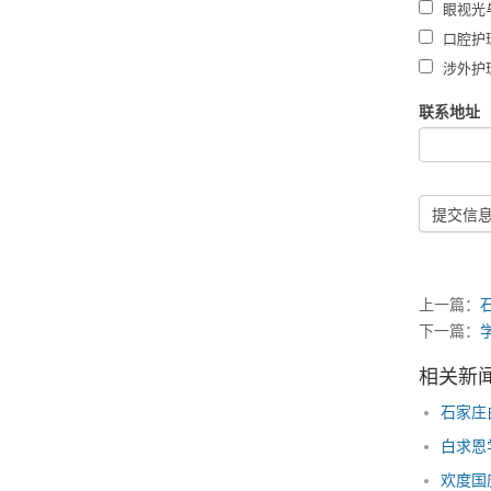
眼视光
口腔护
涉外护
联系地址
提交信
上一篇：
下一篇：
相关新
石家庄
白求恩