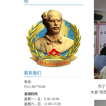
校
联系我们
电话：
为了
0311-86770240
大会”在
咨询时间
星期一—五：8:30–18:00
星期六—日：11:00–15:00