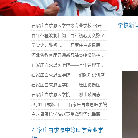
学校新
石家庄白求恩医学中等专业学校 召开庆祝建党100周年暨“七一”表彰大会
百年征程波澜壮阔，百年初心历久弥坚
学党史，践初心——石家庄白求恩医学中等专业学校西柏坡参观学习
河北省教育厅开通新冠肺炎疫情防控免费心理咨询热线——石家庄白求恩医学院
石家庄白求恩医学院——学生管理工作座谈会
石家庄白求恩医学院——消防知识讲座
石家庄白求恩医学院——唐山烫伤医院捐资
石家庄白求恩医学院——烈士陵园志愿者活动
5月31日戒烟日——石家庄白求恩医学院
白求恩医培学院赵英受邀到河北垂职学校传播大爱
石家庄白求恩中等医学专业学