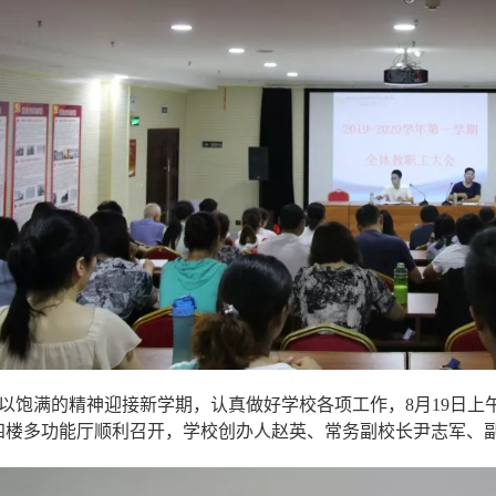
以饱满的精神迎接新学期，认真做好学校各项工作，8月19日上午9：
四楼多功能厅顺利召开，学校创办人赵英、常务副校长尹志军、