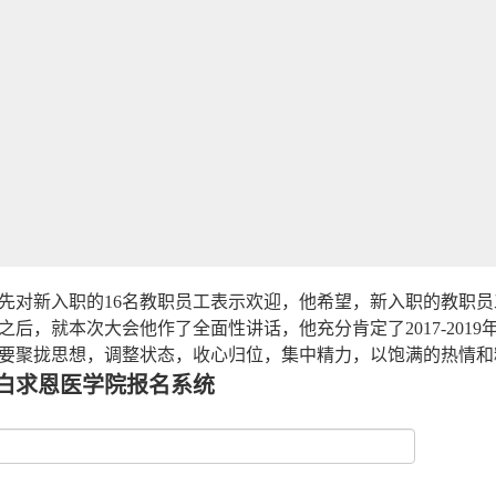
先对新入职的16名教职员工表示欢迎，他希望，新入职的教职
之后，就本次大会他作了全面性讲话，他充分肯定了2017-20
要聚拢思想，调整状态，收心归位，集中精力，以饱满的热情和
白求恩医学院报名系统