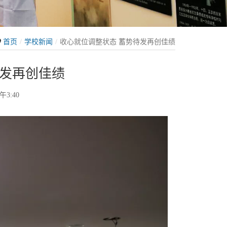
首页
学校新闻
收心就位调整状态 蓄势待发再创佳绩
待发再创佳绩
午3:40