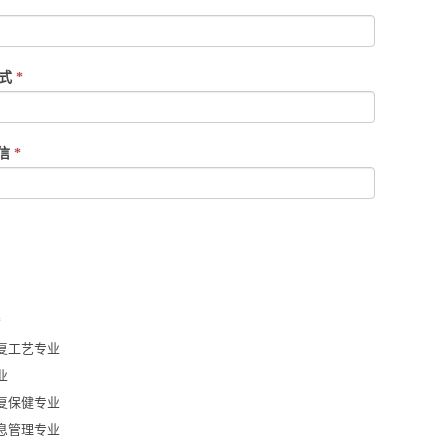
方式
*
微信
*
*
复工艺专业
业
复保健专业
息管理专业