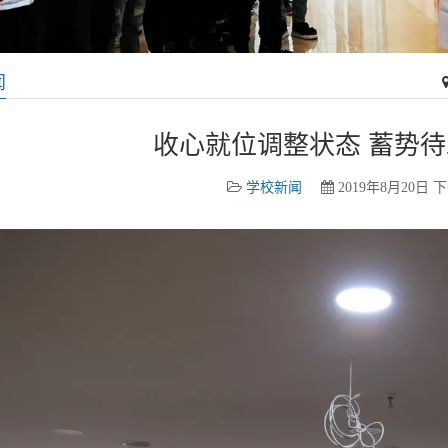
闻
收心就位调整状态 蓄势
学校新闻
2019年8月20日 下