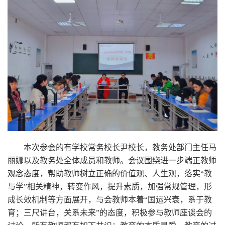
本次参会的有学校常务校长尹校长，教务处部门主任马
丽娜以及教务处全体成员和教师。会议围绕进一步端正教师
观念态度，帮助教师树立正确的价值观、人生观，落实“教
与学”相关精神，转变作风，提升素质，加强常规管理，形
成长效机制等方面展开，与会教师本着“国运兴衰，系于教
育；三尺讲台，关系未来”的态度，积极参与教师座谈会的