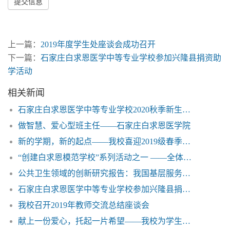
提交信息
上一篇：
2019年度学生处座谈会成功召开
下一篇：
石家庄白求恩医学中等专业学校参加兴隆县捐资助
学活动
相关新闻
石家庄白求恩医学中等专业学校2020秋季新生入学报到须知——石家庄白求恩医学院
做智慧、爱心型班主任——石家庄白求恩医学院
新的学期，新的起点——我校喜迎2019级春季新生
“创建白求恩模范学校”系列活动之一 ——全体教职工参观白求恩纪念馆和校史馆
公共卫生领域的创新研究报告：我国基层服务能力有待提高
石家庄白求恩医学中等专业学校参加兴隆县捐资助学活动
我校召开2019年教师交流总结座谈会
献上一份爱心，托起一片希望——我校为学生患病家长捐款