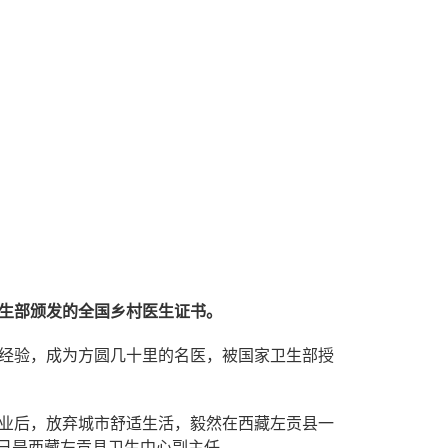
生部颁
发的全国乡村医生证书。
经验，成为方圆几十里的名医，被国家卫生部授
业后，放弃城市舒适生活，毅然在西藏左贡县一
在已是西藏左贡县卫生中心副主任。