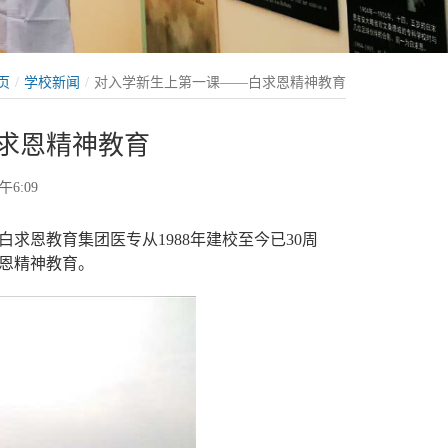
页
学校新闻
对入学新生上第一课——白求恩精神教育
求恩精神教育
午6:09
白求恩教育集团医专从1988年建校至今已30周
求恩精神教育。