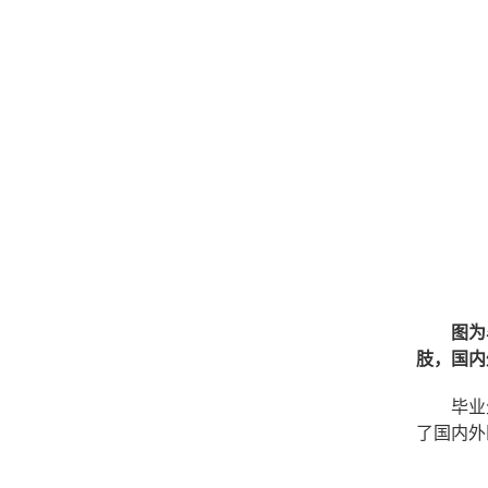
图为
肢，国内
毕业
了国内外