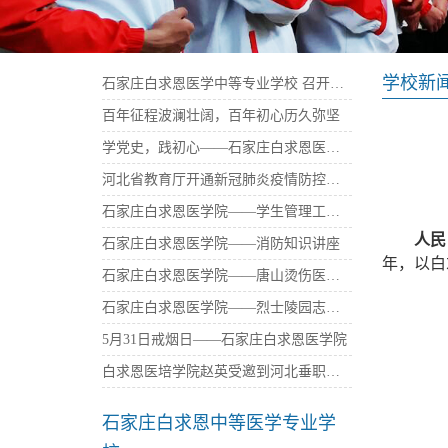
学校新
石家庄白求恩医学中等专业学校 召开庆祝建党100周年暨“七一”表彰大会
百年征程波澜壮阔，百年初心历久弥坚
学党史，践初心——石家庄白求恩医学中等专业学校西柏坡参观学习
河北省教育厅开通新冠肺炎疫情防控免费心理咨询热线——石家庄白求恩医学院
石家庄白求恩医学院——学生管理工作座谈会
人民
石家庄白求恩医学院——消防知识讲座
年，以白
石家庄白求恩医学院——唐山烫伤医院捐资
石家庄白求恩医学院——烈士陵园志愿者活动
5月31日戒烟日——石家庄白求恩医学院
白求恩医培学院赵英受邀到河北垂职学校传播大爱
石家庄白求恩中等医学专业学