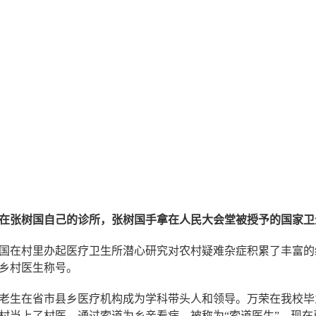
在
张树国
自己的
诊所，张树国手拿在人民大会堂被授予的国家卫
国在村里办起医疗卫生所潜心研究对农村疑难杂症积累了丰富的
乡村医生称号。
老生在省市县乡医疗机构成为学科带头人和领导。万荣在我校毕
村当上了村医，通过索道为乡亲看病，被称为“索道医生”，现