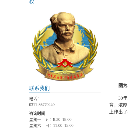
校
图
为
联系我们
30
电话：
育，浓厚
0311-86770240
上作出了
咨询时间
星期一—五：8:30–18:00
星期六—日：11:00–15:00