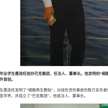
毕业学生惠连旺创办巴克集团，任法人、董事长。他发明的“细
外首创。
生惠连旺发明了“细胞再生敷贴”，对烧伤烫伤事故伤数万名伤
医学界，并成立了“巴克集团”，他是法人、董事长。