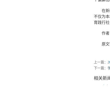
在新
不仅为本
育践行社
作者
原文链接
上一篇：
下一篇：
相关新
国际共
日本合