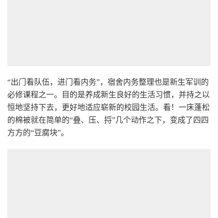
“出门看队伍，进门看内务”，宿舍内务整理也是新生军训的
必修课程之一。目的是养成新生良好的生活习惯，并持之以
恒地坚持下去，更好地适应崭新的校园生活。看！一床蓬松
的棉被就在简单的“叠、压、捋”几个动作之下，变成了四四
方方的“豆腐块”。