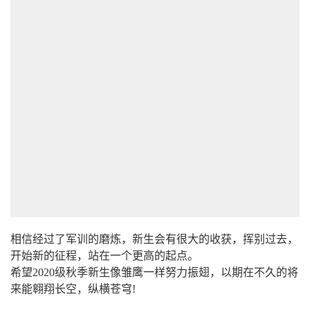
相信经过了军训的磨炼，新生会有很大的收获，挥别过去，
开始新的征程，站在一个更高的起点。
希望2020级秋季新生像雏鹰一样努力振翅，以期在不久的将
来能翱翔长空，纵横苍穹!