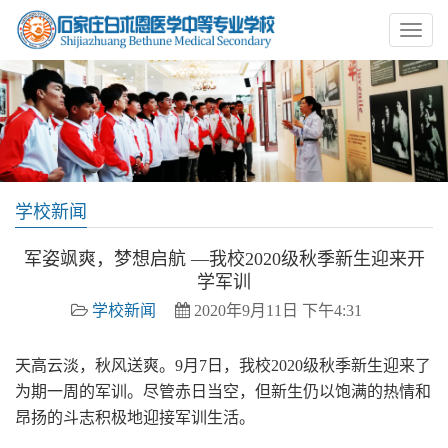
学校新闻
军姿飒爽，梦想启航 —我校2020级秋季新生迎来开
学军训
学校新闻
2020年9月11日 下午4:31
天高云淡，秋风送爽。9月7日，我校2020级秋季新生迎来了
为期一周的军训。尽管赤日当空，但新生仍以饱满的热情和
昂扬的斗志积极地迎接军训生活。