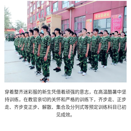
穿着整齐迷彩服的新生凭借着顽强的意志，在高温酷暑中坚
持训练，在教官亲切的关怀和严格的训练下，齐步走、正步
走、齐步变正步、解散、集合及分列式等预定训练科目已初
见成效。