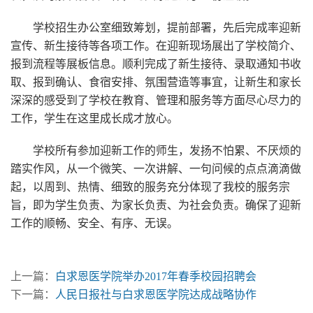
学校招生办公室细致筹划，提前部署，先后完成率迎新
宣传、新生接待等各项工作。在迎新现场展出了学校简介、
报到流程等展板信息。顺利完成了新生接待、录取通知书收
取、报到确认、食宿安排、氛围营造等事宜，让新生和家长
深深的感受到了学校在教育、管理和服务等方面尽心尽力的
工作，学生在这里成长成才放心。
学校所有参加迎新工作的师生，发扬不怕累、不厌烦的
踏实作风，从一个微笑、一次讲解、一句问候的点点滴滴做
起，以周到、热情、细致的服务充分体现了我校的服务宗
旨，即为学生负责、为家长负责、为社会负责。确保了迎新
工作的顺畅、安全、有序、无误。
上一篇：
白求恩医学院举办2017年春季校园招聘会
下一篇：
人民日报社与白求恩医学院达成战略协作