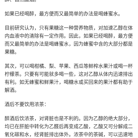
如果已经喝醉，最方便而又最简单的办法是喝蜂蜜水。
目前研究认为，只有果糖这一种营养物质，对加速乙醇在体
内血液中的清除有一定作用。因此，如果已经喝醉，最方便
而又最简单的办法是喝蜂蜜水，因为蜂蜜中含的大部分都是
果糖。
其次，可以喝柑橘、梨、苹果、西瓜等鲜榨水果汁或喝一杯
柠檬茶。只要有可能就多喝一些，这对乙醇从体内迅速排出
有利。如无蜂蜜和鲜果汁，喝糖水或买回来的果汁都有助于
解酒。
酒后不要饮用浓茶：
醉酒后饮浓茶，对肾脏也是不利的。因为乙醇的绝大部分，
均已在肝脏中转化为乙醛后再变成乙酸，乙酸又可分解成二
氧化碳和水，经肾脏排出体外。浓茶中的茶碱，可以迅速地