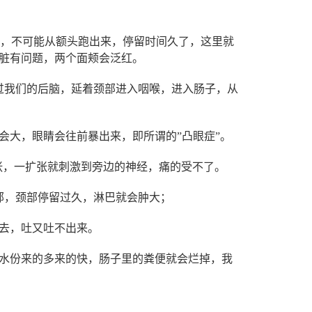
里，不可能从额头跑出来，停留时间久了，这里就
脏有问题，两个面颊会泛红。
过我们的后脑，延着颈部进入咽喉，进入肠子，从
会大，眼睛会往前暴出来，即所谓的”凸眼症”。
张，一扩张就刺激到旁边的神经，痛的受不了。
部，颈部停留过久，淋巴就会肿大；
去，吐又吐不出来。
水份来的多来的快，肠子里的粪便就会烂掉，我