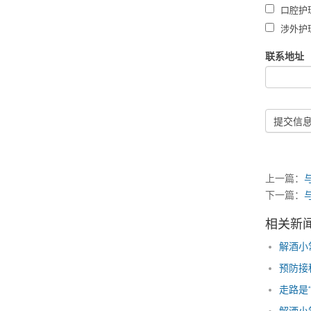
口腔护
涉外护
联系地址
提交信
上一篇：
下一篇：
相关新
解酒小
预防接
走路是