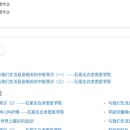
理专业
理专业
息
与我们生活息息相关的中医常识（一）——石家庄白求恩医学院
与我们生活息息相关的中医常识（三）——石家庄白求恩医学院
闻
常识（2）——石家庄白求恩医学院
种儿科护理——石家庄白求恩医学院
早起空腹喝
“世界上最好的运动”