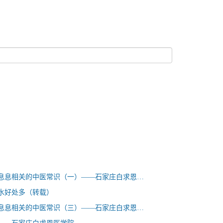
与我们生活息息相关的中医常识（一）——石家庄白求恩医学院
水好处多（转载）
与我们生活息息相关的中医常识（三）——石家庄白求恩医学院