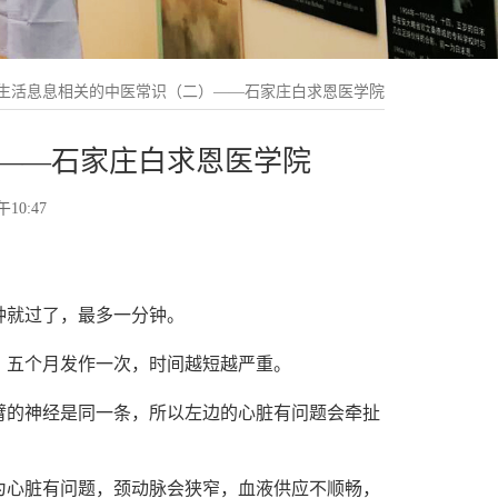
生活息息相关的中医常识（二）——石家庄白求恩医学院
——石家庄白求恩医学院
10:47
钟就过了，最多一分钟。
、五个月发作一次，时间越短越严重。
臂的神经是同一条，所以左边的心脏有问题会牵扯
为心脏有问题，颈动脉会狭窄，血液供应不顺畅，