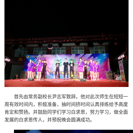
首先由常务副校长尹志军致辞。他对此次师生在短短一
周有效时间内，积极准备，抽时间挤时间认真排练给予高度
肯定和赞扬。并鼓励同学们学习白求恩，努力学习，做全面
发展的白求恩传人，并预祝晚会圆满成功。