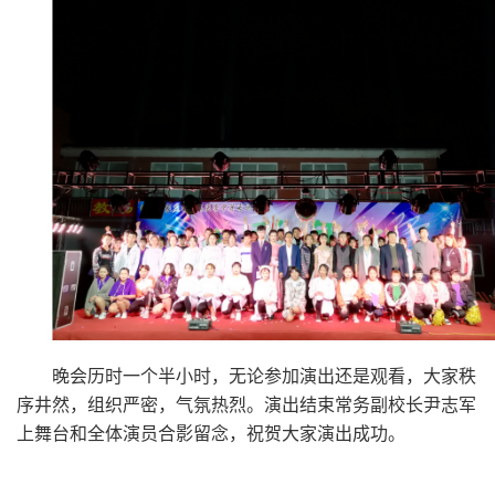
晚会历时一个半小时，无论参加演出还是观看，大家秩
序井然，组织严密，气氛热烈。演出结束常务副校长尹志军
上舞台和全体演员合影留念，祝贺大家演出成功。