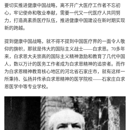
要切实推进健康中国战略，离不开广大医疗工作者不忘初
心，牢记使命和敬业奉献，需要一代又一代医疗人共同努
力，打造高素质医疗队伍，推进健康中国建设在新时期实现
新的跨越。
提到健康中国战略，就不得不提到中国医疗界的一面令人敬
仰的旗帜，那就是伟大的国际主义战士——白求恩。70多年
来，白求恩大夫崇高的国际主义精神激励和教育了几代中国
人，数以万计的医务工作者成为白求恩精神的追崇者。而作
为白求恩精神教育核心地区的河北省石家庄市，就有这样一
所秉持、弘扬并传承白求恩精神的医学院校——石家庄白求
恩医学中等专业学校。