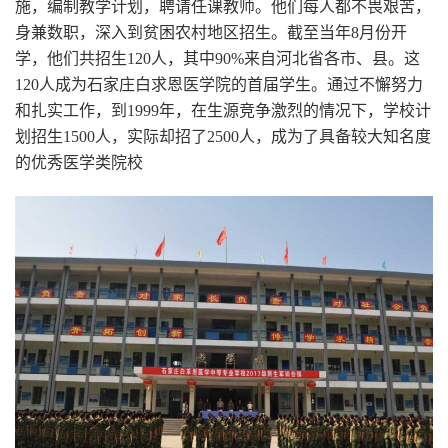
施，编制教学计划，聘请任课教师。他们每人都不畏艰苦，
身兼数职，深入到贫困农村地区招生。截至当年8月份开
学，他们共招生120人，其中90%来自河北省各市、县。这
120人成为石家庄白求恩医学院的首届学生。通过不懈努力
和扎实工作，到1999年，在生源竞争激烈的情况下，学校计
划招生1500人，实际却招了2500人，成为了具备较大知名度
的优秀医学类院校