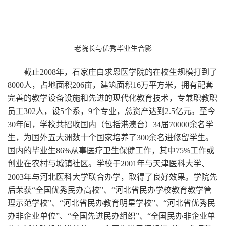
老院长与优秀毕业生合影
截止2008年，石家庄白求恩医学院的在校生规模打到了
8000人，占地面积206亩，建筑面积16万平方米，拥有配套
完善的教学设备设施和先进的现代化教育技术，专兼职教职
员工302人，设5个系，9个专业，总资产达到2.5亿元。至今
30年间，学校共招收国内（包括港澳台）34届70000余名学
生，为国外五大洲数十个国家培养了300余名进修留学生。
国内的毕业生86%从事医疗卫生保健工作，其中75%工作或
创业在农村与城镇社区。学校于2001年与天津医科大学、
2003年与河北医科大学联合办学，取得了良好效果。学院先
后荣获“全国优秀民办高校”、“河北省民办学校教育教学管
理示范学校”、“河北省民办教育明星学校”、“河北省优秀民
办非企业单位”、“全国先进民办组织”、“全国民办非企业单