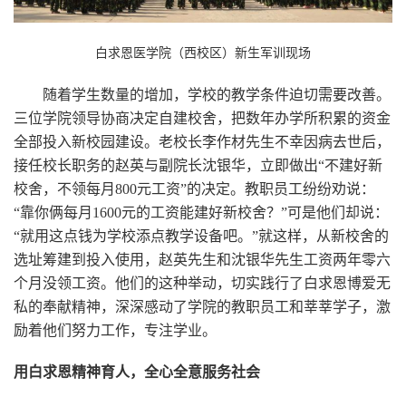
白求恩医学院（西校区）新生军训现场
随着学生数量的增加，学校的教学条件迫切需要改善。
三位学院领导协商决定自建校舍，把数年办学所积累的资金
全部投入新校园建设。老校长李作材先生不幸因病去世后，
接任校长职务的赵英与副院长沈银华，立即做出“不建好新
校舍，不领每月800元工资”的决定。教职员工纷纷劝说：
“靠你俩每月1600元的工资能建好新校舍？”可是他们却说：
“就用这点钱为学校添点教学设备吧。”就这样，从新校舍的
选址筹建到投入使用，赵英先生和沈银华先生工资两年零六
个月没领工资。他们的这种举动，切实践行了白求恩博爱无
私的奉献精神，深深感动了学院的教职员工和莘莘学子，激
励着他们努力工作，专注学业。
用白求恩精神育人，全心全意服务社会