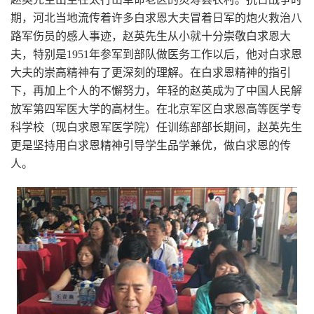
期，河北当地流传着许多白求恩大夫冒着日军的炮火救治八
路军伤员的感人事迹，赵英先生从小就十分崇敬白求恩大
夫，特别是1951年参军到部队做医务工作以后，他对白求恩
大夫的崇高精神有了更深刻的理解。在白求恩精神的指引
下，再加上个人的不懈努力，年轻的赵英成为了中国人民解
放军第四军医大学的高材生。在北京军区白求恩高等医学专
科学校（现白求恩军医学院）任训练部部长期间，赵英先生
更是坚持用白求恩精神引导学生品学兼优，做白求恩的传
人。