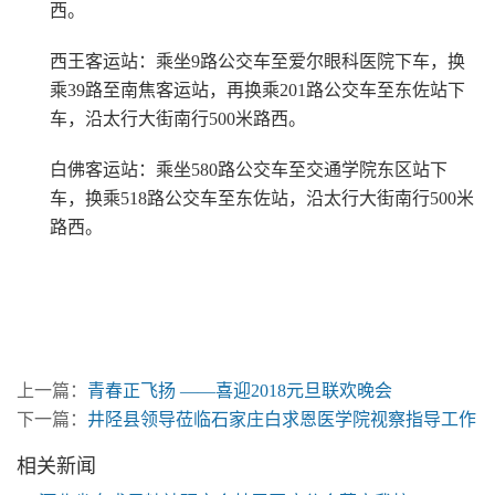
西。
西王客运站：乘坐9路公交车至爱尔眼科医院下车，换
乘39路至南焦客运站，再换乘201路公交车至东佐站下
车，沿太行大街南行500米路西。
白佛客运站：乘坐580路公交车至交通学院东区站下
车，换乘518路公交车至东佐站，沿太行大街南行500米
路西。
石家庄白求恩医学院 白求恩医学院 白求恩中专 白求恩医
学中专
上一篇：
青春正飞扬 ——喜迎2018元旦联欢晚会
下一篇：
井陉县领导莅临石家庄白求恩医学院视察指导工作
相关新闻