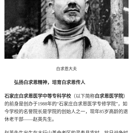
白求恩大夫
弘扬白求恩精神，
培育白求恩传人
石家庄白求恩医学中等专科学校
（以下简称
白求恩医学院
）
的前身是创办于1988年的“石家庄白求恩医学专修学院”，如
今学校的名誉院长是学院的创始人之一，现年85岁高龄的退
休老干部——赵英先生。
赵英先生出生在太行山革命老区的灵寿县农村。抗日战争时