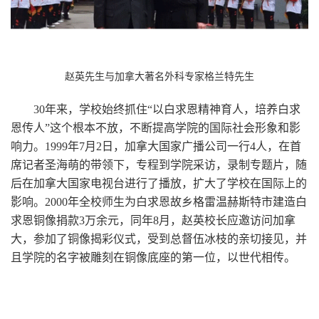
赵英先生与加拿大著名外科专家格兰特先生
30年来，学校始终抓住“以白求恩精神育人，培养白求
恩传人”这个根本不放，不断提高学院的国际社会形象和影
响力。1999年7月2日，加拿大国家广播公司一行4人，在首
席记者圣海萌的带领下，专程到学院采访，录制专题片，随
后在加拿大国家电视台进行了播放，扩大了学校在国际上的
影响。2000年全校师生为白求恩故乡格雷温赫斯特市建造白
求恩铜像捐款3万余元，同年8月，赵英校长应邀访问加拿
大，参加了铜像揭彩仪式，受到总督伍冰枝的亲切接见，并
且学院的名字被雕刻在铜像底座的第一位，以世代相传。