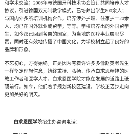
和学术交流；2006年与德国牙科技术协会签订共同培养人才
协议，引进德国双元制教学模式，已培养出学生800余人；
与国内外多所培训机构合作，培养涉外护理、住家护士20余
人，均已在国外就业或留学；等等。学校培养出的外国留学
生，如今都已回到各自的国家，为当地的医疗事业履职尽
责，同时还有效地传播了中国文化，为学校树立起了良好的
品牌和形象。
不忘初心，方得始终。正是因为有着许许多多像赵英老先生
一样坚定理想信念，始终秉持、弘扬、传承白求恩精神的医
教工作者和医学人才，白求恩医学院才能在发展的道路上砥
砺前行。如今，他们着手规划新校区建设，学校正迈步走向
更加美好的明天。
白求恩医学院
招生办咨询电话：