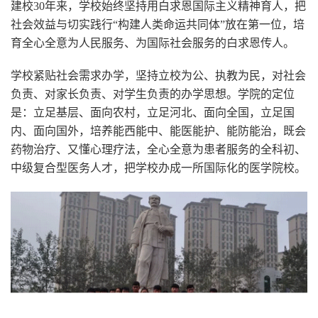
建校30年来，学校始终坚持用白求恩国际主义精神育人，把
社会效益与切实践行“构建人类命运共同体”放在第一位，培
育全心全意为人民服务、为国际社会服务的白求恩传人。
学校紧贴社会需求办学，坚持立校为公、执教为民，对社会
负责、对家长负责、对学生负责的办学思想。学院的定位
是：立足基层、面向农村，立足河北、面向全国，立足国
内、面向国外，培养能西能中、能医能护、能防能治，既会
药物治疗、又懂心理疗法，全心全意为患者服务的全科初、
中级复合型医务人才，把学校办成一所国际化的医学院校。