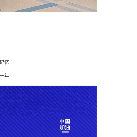
的记忆
的一年