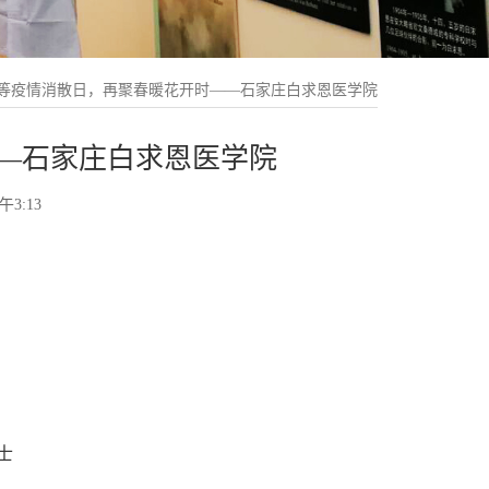
等疫情消散日，再聚春暖花开时——石家庄白求恩医学院
—石家庄白求恩医学院
午3:13
士