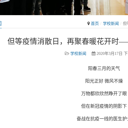
闻
首页
学校新闻
但
但等疫情消散日，再聚春暖花开时—
学校新闻
2020年3月17日 下
阳春三月的天气
阳光正好 微风不燥
万物都欣欣然睁开了眼
但在新冠疫情的阴影下
奋战在抗疫一线的医生护