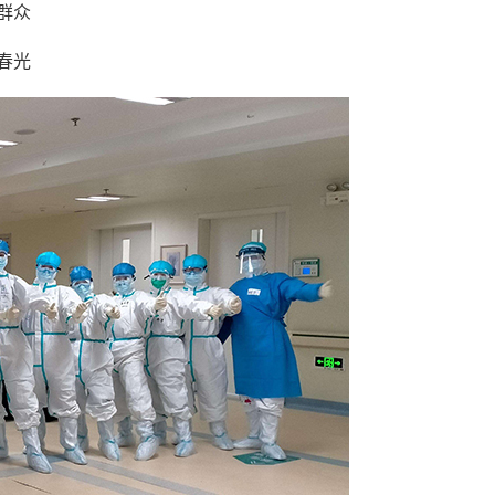
群众
春光