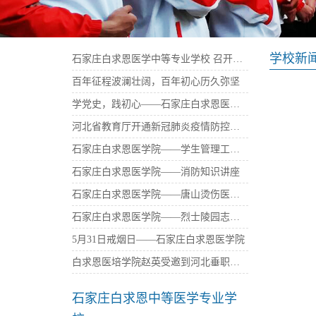
学校新
石家庄白求恩医学中等专业学校 召开庆祝建党100周年暨“七一”表彰大会
百年征程波澜壮阔，百年初心历久弥坚
学党史，践初心——石家庄白求恩医学中等专业学校西柏坡参观学习
河北省教育厅开通新冠肺炎疫情防控免费心理咨询热线——石家庄白求恩医学院
石家庄白求恩医学院——学生管理工作座谈会
石家庄白求恩医学院——消防知识讲座
石家庄白求恩医学院——唐山烫伤医院捐资
石家庄白求恩医学院——烈士陵园志愿者活动
5月31日戒烟日——石家庄白求恩医学院
白求恩医培学院赵英受邀到河北垂职学校传播大爱
石家庄白求恩中等医学专业学