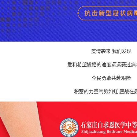
疫情袭来 我们发现
爱和希望撒播的速度远远赛过病
全民勇敢共赴艰险
积蓄的力量气势如虹 鏖战在