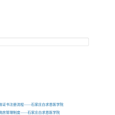
格证书注册流程——石家庄白求恩医学院
病房管理制度——石家庄白求恩医学院