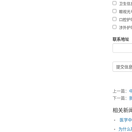
卫生信
眼视光
口腔护
涉外护
联系地址
提交信
上一篇：
下一篇：
相关新
医学中
为什么