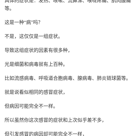
具体的症状是：发热、咳嗽、流鼻涕、喉咙疼痛、肌肉酸痛
等。
这是一种“病”吗？
不是，这仅仅是一组症状。
导致这组症状的因素有很多种，
光是细菌和病毒就有上百种。
比如流感病毒、呼吸道合胞病毒、腺病毒、肺炎链球菌等。
就是说看似相同的感冒症状，
但病因可能完全不一样。
所以虽然你这次感冒的症状和上次似乎差不多，
但引发感冒的病因却可能完全不一样，