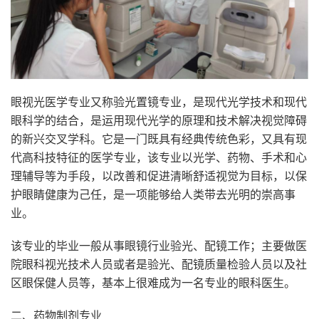
眼视光医学专业又称验光置镜专业，是现代光学技术和现代
眼科学的结合，是运用现代光学的原理和技术解决视觉障碍
的新兴交叉学科。它是一门既具有经典传统色彩，又具有现
代高科技特征的医学专业，该专业以光学、药物、手术和心
理辅导等为手段，以改善和促进清晰舒适视觉为目标，以保
护眼睛健康为己任，是一项能够给人类带去光明的崇高事
业。
该专业的毕业一般从事眼镜行业验光、配镜工作；主要做医
院眼科视光技术人员或者是验光、配镜质量检验人员以及社
区眼保健人员等，基本上很难成为一名专业的眼科医生。
二、药物制剂专业