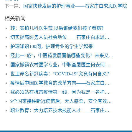
下一篇：
国家快速发展的护理事业——石家庄白求恩医学院
相关新闻
转：实拍儿科医生荒 以后谁给我们孩子看病？
切实提高医务人员社会地位——石家庄白求恩医学院
护理知识100问，护理专业的学生学起来！
经此一“疫”，中医药发展面临哪些变化？未来又有哪些机遇和挑战？
国家撤销农村医学专业，中职基层医生何去何从——石家庄白求恩医学院
世卫命名新冠病毒：“COVID-19”究竟有何含义？
疫情后中国医学教育的改革方向——石家庄白求恩医学院
我必须站在抗击疫情第一线，因为我是一名护士——一位护士的自白
9个国家接种新冠疫苗后，无人感染，安全有效！——石家庄白求恩医学院
职业教育：大力培养技术技能人才——石家庄白求恩医学院