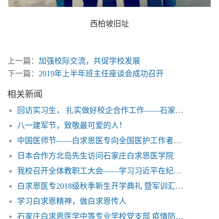
西柏坡旧址
上一篇：
加强校际交流，共促学校发展
下一篇：
2019年上半年班主任座谈会成功召开
相关新闻
回访实习生， 扎实做好校企合作工作——石家庄白求恩医学院
八一建军节，致敬最可爱的人！
中国医师节——白求恩医专向全国医护工作者致敬
日本合作方北岛先生访问石家庄白求恩医学院
我校召开全体教职工大会——学习习近平在纪念五四运动100周年大会上的讲话
白求恩医专2018级秋季新生开学典礼 暨军训汇报表演圆满结束
学习白求恩精神，做白求恩传人
石家庄白求恩医学中等专业学校党支部 疫情防控工作倡议书——石家庄白求恩医学院