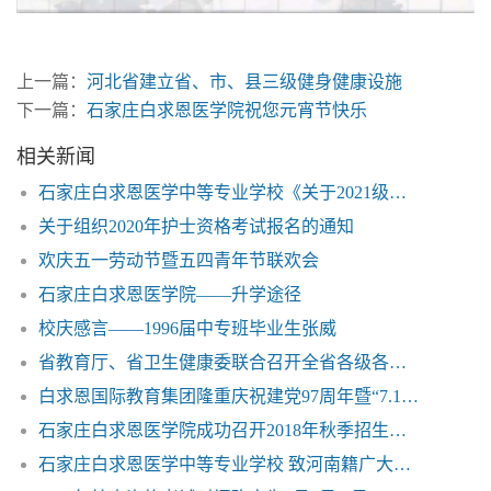
上一篇：
河北省建立省、市、县三级健身健康设施
下一篇：
石家庄白求恩医学院祝您元宵节快乐
相关新闻
石家庄白求恩医学中等专业学校《关于2021级秋季新生开学相关事宜的公告》相关内容的说明
关于组织2020年护士资格考试报名的通知
欢庆五一劳动节暨五四青年节联欢会
石家庄白求恩医学院——升学途径
校庆感言——1996届中专班毕业生张威
省教育厅、省卫生健康委联合召开全省各级各类学校复学复课工作视频会议——石家庄白求恩医学院
白求恩国际教育集团隆重庆祝建党97周年暨“7.1”表彰大会召开
石家庄白求恩医学院成功召开2018年秋季招生启动会
石家庄白求恩医学中等专业学校 致河南籍广大学生的一封公开信