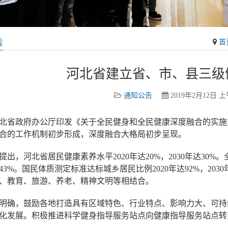
告
首
河北省建立省、市、县三级
通知公告
2019年2月12日 上午
北省政府办公厅印发《关于全民健身和全民健康深度融合的实施意
合的工作机制初步形成，深度融合大格局初步呈现。
提出，河北省居民健康素养水平2020年达20%，2030年达30%
年达43%。国民体质测定标准达标城乡居民比例2020年达92%，20
、教育、旅游、养老、精神文明等相结合。
明确，鼓励各地打造具有区域特色、行业特点、影响力大、可持
化发展。积极推进科学健身指导服务站点向健康指导服务站点转