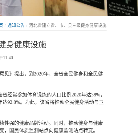
页
通知公告
河北省建立省、市、县三级健身健康设施
健身健康设施
11:40
见》提出，到2020年，全省全民健身和全民健
。全省经常参加体育锻炼的人口比例2020年达38%，
30年达92.8%。为此，该省将推动全民健身活动与卫
续性强的健康品牌活动。同时，推动健身与健康
变，国民体质监测站点向健康监测站点转变。