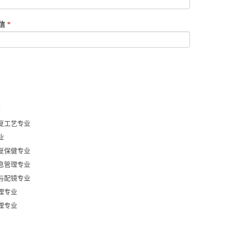
微信
*
*
复工艺专业
业
复保健专业
息管理专业
与配镜专业
理专业
理专业