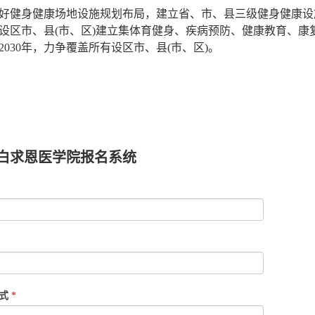
好健身健康场地设施规划布局，建立省、市、县三级健身健康设
设区市、县(市、区)建立集体育健身、疾病预防、健康教育、
2030年，力争覆盖所有设区市、县(市、区)。
学院,石家庄白求恩医学院,白求恩医专,石家庄白求恩医专,白求恩
求恩医学中专,石家庄白求恩医学中专,白求恩医学中等专业学校,
白求恩医学院报名系统
方式
*