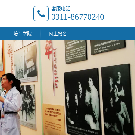
客服电话
0311-86770240
培训学院
网上报名