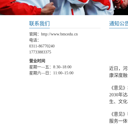
联系我们
通知公
官网：http://www.bmcedu.cn
电话：
0311-86770240
17733883375
营业时间
星期一—五：8:30–18:00
近日，河
星期六—日：11:00–15:00
康深度融
《意见》
2030
生、文化
《意见》
服务一体