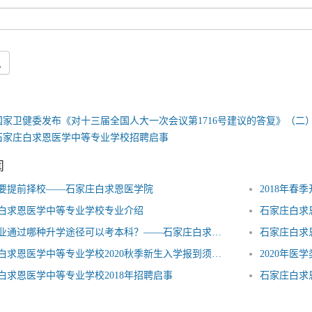
息
国家卫健委发布《对十三届全国人大一次会议第1716号建议的答复》（二
石家庄白求恩医学中等专业学校招聘启事
闻
要提前择校——石家庄白求恩医学院
2018年
白求恩医学中等专业学校专业介绍
石家庄白求
中专毕业通过哪种升学途径可以考本科？——石家庄白求恩医学院
石家庄白求
石家庄白求恩医学中等专业学校2020秋季新生入学报到须知——石家庄白求恩医学院
2020年医
白求恩医学中等专业学校2018年招聘启事