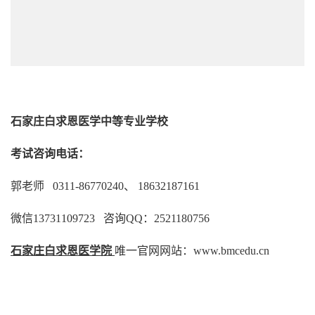
石家庄白求恩医学中等专业学校
考试咨询电话：
郭老师 0311-86770240、 18632187161
微信13731109723 咨询QQ：2521180756
石家庄白求恩医学院
唯一官网网站：www.bmcedu.cn