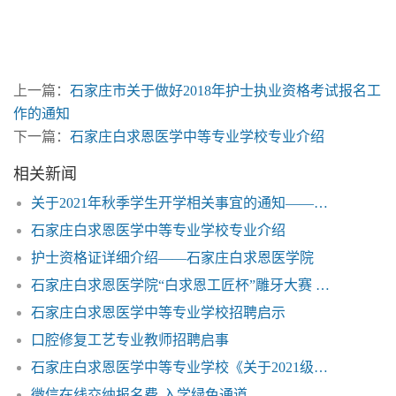
石家庄白求恩医学院 白求恩医学院 白求恩中专 白求恩医
学中专
上一篇：
石家庄市关于做好2018年护士执业资格考试报名工
作的通知
下一篇：
石家庄白求恩医学中等专业学校专业介绍
相关新闻
关于2021年秋季学生开学相关事宜的通知——石家庄白求恩医学中等专业学校
石家庄白求恩医学中等专业学校专业介绍
护士资格证详细介绍——石家庄白求恩医学院
石家庄白求恩医学院“白求恩工匠杯”雕牙大赛 获得圆满成功
石家庄白求恩医学中等专业学校招聘启示
口腔修复工艺专业教师招聘启事
石家庄白求恩医学中等专业学校《关于2021级秋季新生开学相关事宜的公告》相关内容的说明
微信在线交纳报名费-入学绿色通道