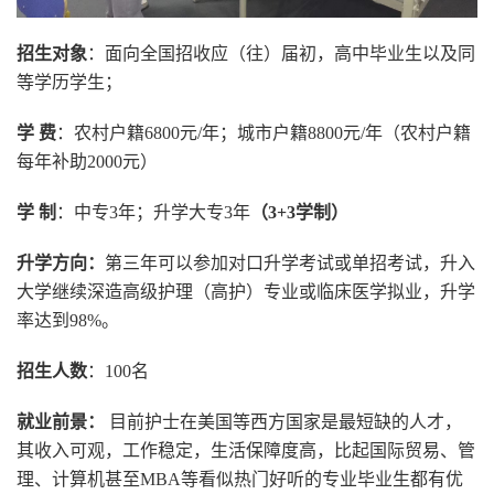
招生对象
：面向全国招收应（往）届初，高中毕业生以及同
等学历学生；
学 费
：农村户籍6800元/年；城市户籍8800元/年（农村户籍
每年补助2000元）
学 制
：中专3年；升学大专3年
（3+3学制）
升学方向：
第三年可以参加对口升学考试或单招考试，升入
大学继续深造高级护理（高护）专业或临床医学拟业，升学
率达到98%。
招生人数
：100名
就业前景：
目前护士在美国等西方国家是最短缺的人才，
其收入可观，工作稳定，生活保障度高，比起国际贸易、管
理、计算机甚至MBA等看似热门好听的专业毕业生都有优