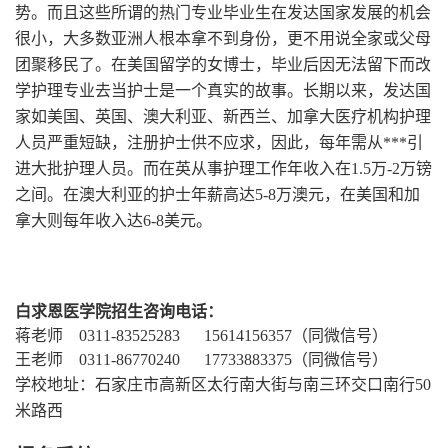
势。而且这些所谓的热门专业毕业生在发达国家发展的机会
很小，大多数亚洲人根本拿不到身份，更不用说全家或父母
团聚移民了。在美国留学的女博士，毕业后因无法留下而改
学护理专业去当护士是一个真实的故事。长期以来，发达国
家如美国、英国、澳大利亚、新西兰、加拿大医疗机构护理
人员严重短缺，注册护士供不应求，因此，每年需从***引
进大批护理人员。而在英从事护理工作年收入在1.5万-2万镑
之间。在澳大利亚的护士年薪高达5-8万澳元，在美国和加
拿大则每年收入达6-8美元。
白求恩医学院招生咨询电话：
蒋老师 0311-83525283 15614156357（同微信号）
王老师 0311-86770240 17733883375（同微信号）
学校地址：石家庄市高新区太行南大街与南三环交口南行50
米路西