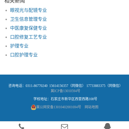
相关新闻
眼视光与配镜专业
卫生信息管理专业
中医康复保健专业
口腔修复工艺专业
护理专业
口腔护理专业
咨询电话：0311-86770240 15614156357（同微信） 17733883375（同微信）
冀ICP备13010594号
学校地址：石家庄市新华区西营西路108号
冀公网安备13010402001694号
网站地图