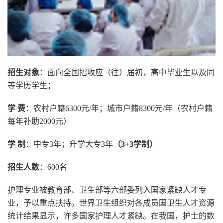
招生对象
：面向全国招收应（往）届初，高中毕业生以及同
等学历学生；
学 费
：农村户籍6300元/年；城市户籍8300元/年（农村户籍
每年补助2000元）
学 制
：中专3年；升学大专3年
（3+3学制）
招生人数
：600名
护理专业被教育部、卫生部等六部委列入国家紧缺人才专
业，予以重点扶持。世界卫生组织对各成员国卫生人才资源
统计结果显示，许多国家护理人才紧缺。在我国，护士的数