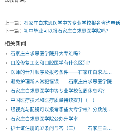
法教育课。
上一篇：
石家庄白求恩医学中等专业学校报名咨询电话
下一篇：
初中毕业可以报石家庄白求恩医学院吗？
相关新闻
石家庄白求恩医学院升大专难吗？
口腔修复工艺和口腔医学有什么区别？
医师的晋升顺序及报考条件——石家庄白求恩医学院
避免护理新人常犯错误——石家庄白求恩医学院
石家庄白求恩医学中等专业学校每周休息吗？
中国医疗技术和医疗质量持续提升（一）
眼视光与配镜可以报考哪些大专学校？分数线多少？——石家庄白求恩医学院
石家庄白求恩医学院公办升学率
护士证注册的37条问与答（三）——石家庄白求恩医学院