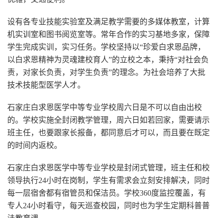
设有各专业技能实验室及满足教学需要的多媒体教室，计算
机实训室和图书阅览室等。常年合作的实习基地多家，保障
学生完成实训，实习任务。学校坚持以“珍爱白求恩品牌，
以白求恩精神为灵魂建校育人”的立校之本，秉持“对社会负
责，对家长负责，对学生负责”的理念。为社会培养了大批
技术技能型医学人才。
石家庄白求恩医学中等专业学校周六日是不可以自由出校
的。学校实施全封闭教学管理，周六日如若回家，需要请示
班主任，也要跟家长报备，都同意后才可以，而且要在既定
的时间内返校。
石家庄白求恩医学中等专业学校是封闭式管理，班主任和校
领导执行24小时在岗制，学生有需求会立刻安排解决，同时
每一层宿舍都有宿管员和保洁员。学校360度监控覆盖，有
专人24小时看守，每天巡查校园，同时也为学生定期科普普