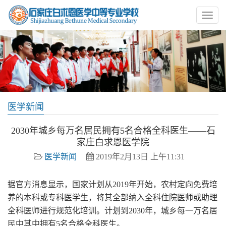
医学新闻
2030年城乡每万名居民拥有5名合格全科医生——石
家庄白求恩医学院
医学新闻
2019年2月13日 上午11:31
据官方消息显示，国家计划从
2019
年开始，农村定向免费培
养的本科或专科医学生，将其全部纳入全科住院医师或助理
全科医师进行规范化培训。计划到
2030
年，城乡每一万名居
民中其中拥有
5
名合格全科医生。