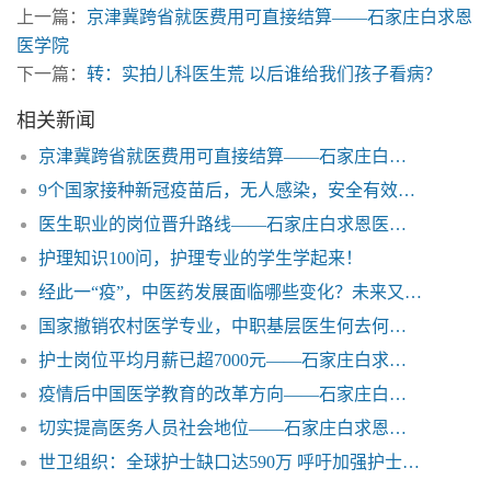
上一篇：
京津冀跨省就医费用可直接结算——石家庄白求恩
医学院
下一篇：
转：实拍儿科医生荒 以后谁给我们孩子看病？
相关新闻
京津冀跨省就医费用可直接结算——石家庄白求恩医学院
9个国家接种新冠疫苗后，无人感染，安全有效！——石家庄白求恩医学院
医生职业的岗位晋升路线——石家庄白求恩医学院
护理知识100问，护理专业的学生学起来！
经此一“疫”，中医药发展面临哪些变化？未来又有哪些机遇和挑战？
国家撤销农村医学专业，中职基层医生何去何从——石家庄白求恩医学院
护士岗位平均月薪已超7000元——石家庄白求恩医学院
疫情后中国医学教育的改革方向——石家庄白求恩医学院
切实提高医务人员社会地位——石家庄白求恩医学院
世卫组织：全球护士缺口达590万 呼吁加强护士培养