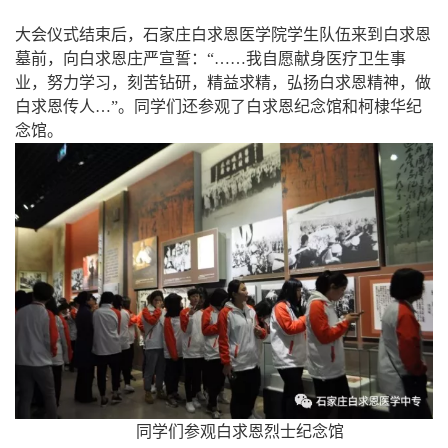
大会仪式结束后，石家庄白求恩医学院学生队伍来到白求恩
墓前，向白求恩庄严宣誓：“……我自愿献身医疗卫生事
业，努力学习，刻苦钻研，精益求精，弘扬白求恩精神，做
白求恩传人…”。同学们还参观了白求恩纪念馆和柯棣华纪
念馆。
同学们参观白求恩烈士纪念馆