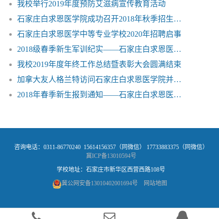
我校举行2019年度预防艾滋病宣传教育活动
石家庄白求恩医学院成功召开2018年秋季招生启动会
石家庄白求恩医学中等专业学校2020年招聘启事
2018级春季新生军训纪实——石家庄白求恩医学院
我校2019年度年终工作总结暨表彰大会圆满结束
加拿大友人格兰特访问石家庄白求恩医学院并受聘为学校客座教授
2018年春季新生报到通知——石家庄白求恩医学院
咨询电话：0311-86770240 15614156357（同微信） 17733883375（同微信）
冀ICP备13010594号
学校地址：石家庄市新华区西营西路108号
冀公网安备13010402001694号
网站地图