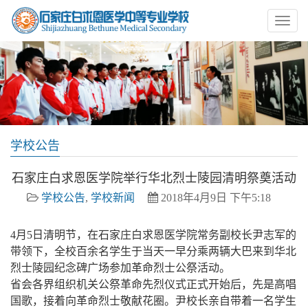
学校公告
石家庄白求恩医学院举行华北烈士陵园清明祭奠活动
学校公告
,
学校新闻
2018年4月9日 下午5:18
4月5日清明节，在石家庄白求恩医学院常务副校长尹志军的
带领下，全校百余名学生于当天一早分乘两辆大巴来到华北
烈士陵园纪念碑广场参加革命烈士公祭活动。
省会各界组织机关公祭革命先烈仪式正式开始后，先是高唱
国歌，接着向革命烈士敬献花圈。尹校长亲自带着一名学生