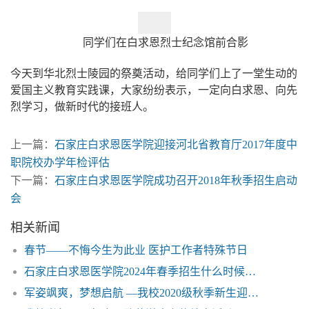
同学们在白求恩烈士纪念馆前合影
今天到华北烈士陵园的祭奠活动，给同学们上了一堂生动的
爱国主义教育实践课，大家纷纷表示，一定向白求恩、向先
烈学习，做新时代的接班人。
上一篇：
石家庄白求恩医学院迎接河北省教育厅2017年度中
职院校办学年检评估
下一篇：
石家庄白求恩医学院成功召开2018年秋季招生启动
会
相关新闻
春节——不悔今生为此业 医护工作者特殊节日
石家庄白求恩医学院2024年春季招生什么时候结束？
军姿飒爽，梦想启航 —我校2020级秋季新生迎来开学军训