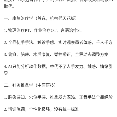
取代。
一、康复治疗学（首选，抗替代天花板）
1. 物理治疗PT、作业治疗OT、言语治疗ST
2. 全靠徒手手法、触诊手感、实时观察患者体感，千人千方
3. 偏瘫、脑瘫、术后康复、脊柱矫正，全程动态调整方案
4. AI只能分析动作数据，替代不了人手发力、触感、情绪引
导
二、针灸推拿学（中医医技）
1. 脉象感知、穴位手感、推拿发力深浅、正骨手法全靠经验
2. 辨证施调，个性化极强，没有统一标准