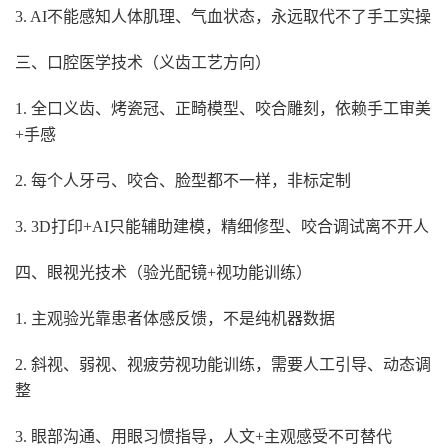
3. AI不能感知人体肌理、气血状态，永远取代不了手工实操
三、口腔医学技术（义齿工艺方向）
1. 全口义齿、烤瓷冠、正畸模型、咬合雕刻，依赖手工审美
+手感
2. 每个人牙弓、咬合、脸型都不一样，非标定制
3. 3D打印+AI只能辅助建模，精细修型、咬合调试离不开人
四、眼视光技术（验光配镜+视功能训练）
1. 主观验光靠患者体感反馈，不是纯机器数据
2. 斜视、弱视、视疲劳视功能训练，需要人工引导、动态调
整
3. 眼部沟通、用眼习惯指导，人文+主观感受不可替代