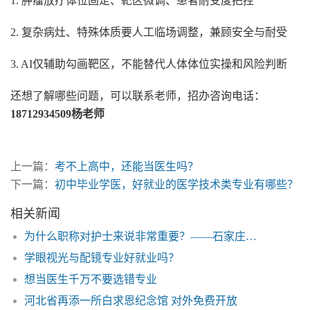
1. 肿瘤放疗体位固定、靶区微调、患者耐受度把控
2. 复杂病灶、特殊体质要人工临场调整，兼顾安全与耐受
3. AI仅辅助勾画靶区，不能替代人体体位实操和风险判断
还想了解哪些问题，可以联系老师，招办咨询电话：
18712934509杨老师
上一篇：
考不上高中，还能当医生吗？
下一篇：
初中毕业学医，好就业的医学技术类专业有哪些？
相关新闻
为什么职称对护士来说非常重要？——石家庄白求恩医学院
学眼视光与配镜专业好就业吗？
想当医生千万不要选错专业
河北省再添一所白求恩纪念馆 对外免费开放