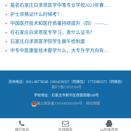
报名石家庄白求恩医学中等专业学校2023年春招好不好?
护士资格证什么时候考？
中国医疗技术和医疗质量持续提升（四）——石家庄白求恩医学院
在石家庄白求恩医专学习，发什么证书？
石家庄白求恩医学院学生晨午检制度
中专中医康复技术都学什么，大专升学方向有哪些？
咨询电话：0311-86770240 15614156357（同微信） 17733883375（同微信）
冀ICP备13010594号
学校地址：石家庄市新华区西营西路108号
冀公网安备13010402001694号
网站地图
拨打电话
在线报名
qq在线咨询