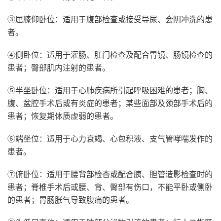
③屈膝仰卧位：适用于腹部检查或接受导尿、会阴冲洗的患
者。
④侧卧位：适用于灌肠、肛门检查及配合胃镜、肠镜检查的
患者；臀部肌内注射的患者。
⑤半坐卧位：适用于心肺疾病所引起呼吸困难的患者；胸、
腹、盆腔手术后或有炎症的患者；某些面部及颈部手术后的
患者；恢复期体质虚弱的患者。
⑥端坐位：适用于心力衰竭、心包积液、支气管哮喘发作的
患者。
⑦俯卧位：适用于腰背部检杳或配合胰、胆管造影检查时的
患者；脊椎手术后或腰、背、臀部有伤口，不能平卧或侧卧
的患者；胃肠胀气导致腹痛的患者。