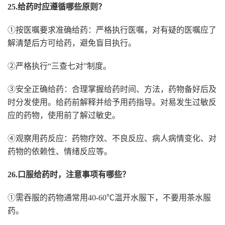
25.给药时应遵循哪些原则？
①按医嘱要求准确给药：严格执行医嘱，对有疑的医嘱应了
解清楚后方可给药，避免盲目执行。
②严格执行“三查七对”制度。
③安全正确给药：合理掌握给药时间、方法，药物备好后及
时分发使用。给药前解释并给予用药指导。对易发生过敏反
应的药物，使用前了解过敏史。
④观察用药反应：药物疗效、不良反应、病人病情变化、对
药物的依赖性、情绪反应等。
26.口服给药时，注意事项有哪些？
①需吞服的药物通常用40-60℃温开水服下，不要用茶水服
药。