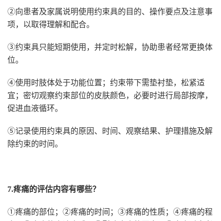
②向患者及家属说明使用约束具的目的、操作要点及注意事
项，以取得理解和配合。
③约束具只能短期使用，并定时松解，协助患者经常更换体
位。
④使用时肢体处于功能位置；约束带下需垫衬垫，松紧适
宜；密切观察约束部位的皮肤颜色，必要时进行局部按摩，
促进血液循环。
⑤记录使用约束具的原因、时间、观察结果、护理措施及解
除约束的时间。
7.疼痛的评估内容有哪些？
①疼痛的部位；②疼痛的时间；③疼痛的性质；④疼痛的程