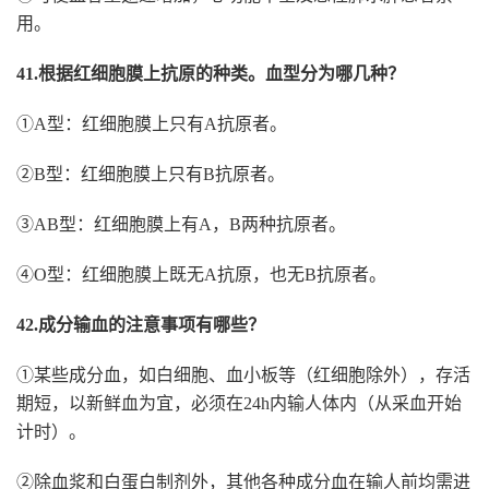
用。
41.根据红细胞膜上抗原的种类。血型分为哪几种？
①A型：红细胞膜上只有A抗原者。
②B型：红细胞膜上只有B抗原者。
③AB型：红细胞膜上有A，B两种抗原者。
④O型：红细胞膜上既无A抗原，也无B抗原者。
42.成分输血的注意事项有哪些？
①某些成分血，如白细胞、血小板等（红细胞除外），存活
期短，以新鲜血为宜，必须在24h内输人体内（从采血开始
计时）。
②除血浆和白蛋白制剂外，其他各种成分血在输人前均需进