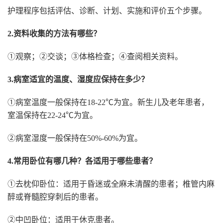
护理程序包括评估、诊断、计划、实施和评价五个步骤。
2.资料收集的方法有哪些？
①观察；②交谈；③体格检查；④查阅相关资料。
3.病室适宜的温度、湿度应保持在多少？
①病室温度一般保持在18-22℃为宜。新生儿及老年患者，
室温保持在22-24℃为宜。
②病室湿度一般保持在50%-60%为宜。
4
.常用卧位有哪几种？各适用于哪些患者？
①去枕仰卧位：适用于昏迷或全麻未清醒的患者；椎管内麻
醉或脊髓腔穿刺后的患者。
②中凹卧位：适用于休克患者。