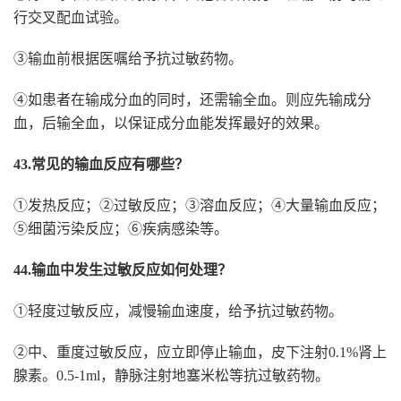
行交叉配血试验。
③输血前根据医嘱给予抗过敏药物。
④如患者在输成分血的同时，还需输全血。则应先输成分
血，后输全血，以保证成分血能发挥最好的效果。
43.常见的输血反应有哪些？
①发热反应；②过敏反应；③溶血反应；④大量输血反应；
⑤细菌污染反应；⑥疾病感染等。
44.输血中发生过敏反应如何处理？
①轻度过敏反应，减慢输血速度，给予抗过敏药物。
②中、重度过敏反应，应立即停止输血，皮下注射0.1%肾上
腺素。0.5-1ml，静脉注射地塞米松等抗过敏药物。