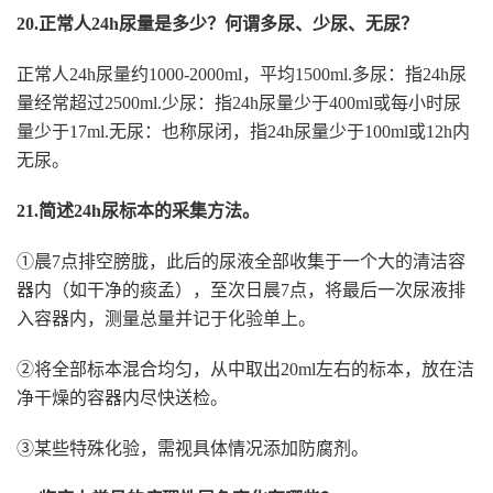
20.正常人24h尿量是多少？何谓多尿、少尿、无尿？
正常人24h尿量约1000-2000ml，平均1500ml.多尿：指24h尿
量经常超过2500ml.少尿：指24h尿量少于400ml或每小时尿
量少于17ml.无尿：也称尿闭，指24h尿量少于100ml或12h内
无尿。
21.简述24h尿标本的采集方法。
①晨7点排空膀胧，此后的尿液全部收集于一个大的清洁容
器内（如干净的痰孟），至次日晨7点，将最后一次尿液排
入容器内，测量总量并记于化验单上。
②将全部标本混合均匀，从中取出20ml左右的标本，放在洁
净干燥的容器内尽快送检。
③某些特殊化验，需视具体情况添加防腐剂。