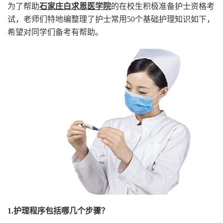
为了帮助
石家庄白求恩医学院
的在校生积极准备护士资格考
试，老师们特地编整理了护士常用50个基础护理知识如下，
希望对同学们备考有帮助。
1.
护理程序包括哪几个步骤？