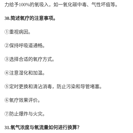
力给予100%的氧吸入，如一氧化碳中毒、气性坏疽等。
30.简述氧疗的注意事项。
①重视病因。
②保持呼吸道通畅。
③选择合适的氧疗方式。
④注意湿化和加温。
⑤定时更换和清沾消毒，防止污染和导管堵塞。
⑥氧疗效果评价。
⑦防止爆炸与火灾。
31.氧气浓度与氧流量如何进行换算？