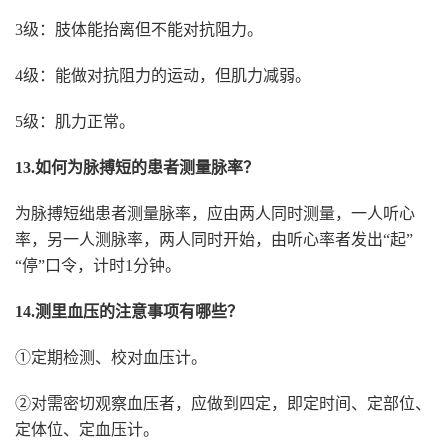
3级：肢体能抬离但不能对抗阻力。
4级：能做对抗阻力的运动，但肌力减弱。
5级：肌力正常。
13.如何为脉搏短的患者测量脉率？
为脉搏短绌患者测量脉率，应由两人同时测量，一人听心
率，另一人测脉率，两人同时开始，由听心率者发出“起”
“停”口令，计时1分钟。
14.测里血压的注意事项有哪些？
①定期检测、校对血压计。
②对需密切观察血压者，应做到四定，即定时间、定部位、
定体位、定血压计。