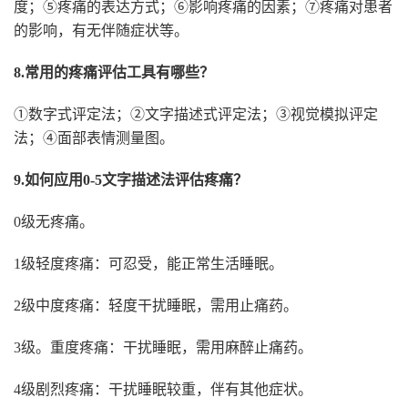
度；⑤疼痛的表达方式；⑥影响疼痛的因素；⑦疼痛对患者
的影响，有无伴随症状等。
8.常用的疼痛评估工具有哪些？
①数字式评定法；②文字描述式评定法；③视觉模拟评定
法；④面部表情测量图。
9.如何应用0-5文字描述法评估疼痛？
0级无疼痛。
1级轻度疼痛：可忍受，能正常生活睡眠。
2级中度疼痛：轻度干扰睡眠，需用止痛药。
3级。重度疼痛：干扰睡眠，需用麻醉止痛药。
4级剧烈疼痛：干扰睡眠较重，伴有其他症状。