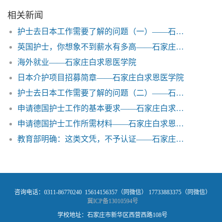
相关新闻
护士去日本工作需要了解的问题（一）——石家庄白求恩医学院
英国护士，你想象不到薪水有多高——石家庄白求恩医学院
海外就业——石家庄白求恩医学院
日本介护项目招募简章——石家庄白求恩医学院
护士去日本工作需要了解的问题（二）——石家庄白求恩医学院
申请德国护士工作的基本要求——石家庄白求恩医学院
申请德国护士工作所需材料——石家庄白求恩医学院
教育部明确：这类文凭，不予认证——石家庄白求恩医学院
咨询电话：0311-86770240 15614156357（同微信） 17733883375（同微信）
冀ICP备13010594号
学校地址：石家庄市新华区西营西路108号