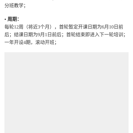
分班教学；
• 周期：
每轮12周（将近3个月），首轮暂定开课日期为6月10日前
后；结课日期为9月1日前后；首轮结束即进入下一轮培训；
一年开设4期，滚动开班；