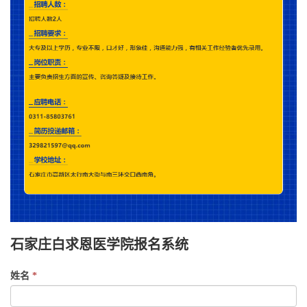
石家庄白求恩医学院报名系统
If
姓名
*
you