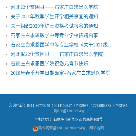
河北22个贫困县——石家庄白求恩医学院
关于2021年秋季学生开学相关事宜的通知——石家庄白求恩医学中等专业学校
关于组织2020年护士资格考试报名的通知
石家庄白求恩医学中等专业学校招聘启事
石家庄白求恩医学中等专业学校《关于2021级秋季新生开学相关事宜的公告》相关内容的说明
河北省22个贫困县——石家庄白求恩医学院
石家庄白求恩医学院祝您元宵节快乐
2018年春季开学日期确定–石家庄白求恩医学院
咨询电话：0311-86770240 15614156357（同微信） 17733883375（同微信）
冀ICP备13010594号
学校地址：石家庄市新华区西营西路108号
冀公网安备13010402001694号
网站地图